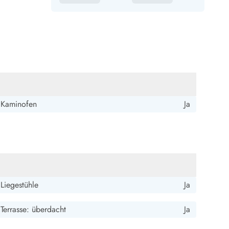
Kaminofen
Ja
Liegestühle
Ja
Terrasse: überdacht
Ja