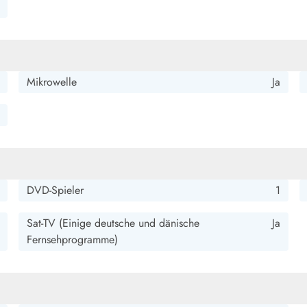
Mikrowelle
Ja
DVD-Spieler
1
Sat-TV (Einige deutsche und dänische
Ja
Fernsehprogramme)