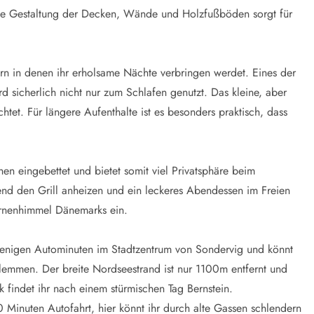
lle Gestaltung der Decken, Wände und Holzfußböden sorgt für
rn in denen ihr erholsame Nächte verbringen werdet. Eines der
d sicherlich nicht nur zum Schlafen genutzt. Das kleine, aber
htet. Für längere Aufenthalte ist es besonders praktisch, dass
 eingebettet und bietet somit viel Privatsphäre beim
nd den Grill anheizen und ein leckeres Abendessen im Freien
ernenhimmel Dänemarks ein.
wenigen Autominuten im Stadtzentrum von Sondervig und könnt
lemmen. Der breite Nordseestrand ist nur 1100m entfernt und
 findet ihr nach einem stürmischen Tag Bernstein.
0 Minuten Autofahrt, hier könnt ihr durch alte Gassen schlendern