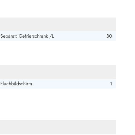
Separat: Gefrierschrank /L
80
Flachbildschirm
1