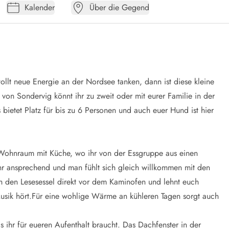
Kalender
Über die Gegend
ollt neue Energie an der Nordsee tanken, dann ist diese kleine
 von Sondervig könnt ihr zu zweit oder mit eurer Familie in der
ietet Platz für bis zu 6 Personen und auch euer Hund ist hier
 Wohnraum mit Küche, wo ihr von der Essgruppe aus einen
ehr ansprechend und man fühlt sich gleich willkommen mit den
ch den Lesesessel direkt vor dem Kaminofen und lehnt euch
usik hört.Für eine wohlige Wärme an kühleren Tagen sorgt auch
s ihr für eueren Aufenthalt braucht. Das Dachfenster in der