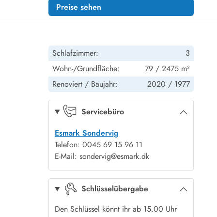
Preise sehen
Schlafzimmer:
3
Wohn-/Grundfläche:
79 / 2475 m²
Renoviert /
Baujahr:
2020 /
1977
Servicebüro
Esmark Sondervig
Telefon: 0045 69 15 96 11
E-Mail: sondervig@esmark.dk
Schlüsselübergabe
Den Schlüssel könnt ihr ab 15.00 Uhr