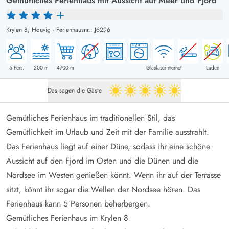
Gemütliches Ferienhaus mit Aussicht auf Meer und Fjord
Krylen 8,
Houvig
-
Ferienhausnr.: J6296
5
Pers.
200
m
4700
m
Glasfaserinternet
Laden
Das sagen die Gäste
5 von 5
Gemütliches Ferienhaus im traditionellen Stil, das
Gemütlichkeit im Urlaub und Zeit mit der Familie ausstrahlt.
Das Ferienhaus liegt auf einer Düne, sodass ihr eine schöne
Aussicht auf den Fjord im Osten und die Dünen und die
Nordsee im Westen genießen könnt. Wenn ihr auf der Terrasse
sitzt, könnt ihr sogar die Wellen der Nordsee hören. Das
Ferienhaus kann 5 Personen beherbergen.
Gemütliches Ferienhaus im Krylen 8