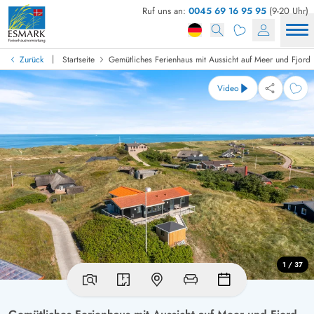
Ruf uns an:
0045 69 16 95 95
(9-20 Uhr)
|
Zurück
Startseite
Gemütliches Ferienhaus mit Aussicht auf Meer und Fjord
Video
1 / 37