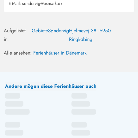
E-Mail:
sondervig@esmark.dk
Aufgelistet
Gebiete
Søndervig
Hjelmevej 38, 6950
in:
Ringkøbing
Alle ansehen:
Ferienhäuser in Dänemark
Andere mögen diese Ferienhäuser auch