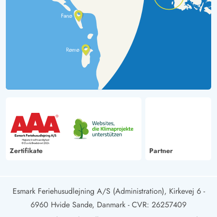
Zertifikate
Partner
Esmark Feriehusudlejning A/S (Administration), Kirkevej 6 -
6960 Hvide Sande, Danmark
- CVR: 26257409