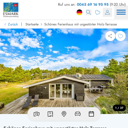
Ruf uns an:
0045 69 16 95 95
(9-20 Uhr)
|
Zurück
Startseite
Schönes Ferienhaus mit ungestörter Holz-Terrasse
1 / 37