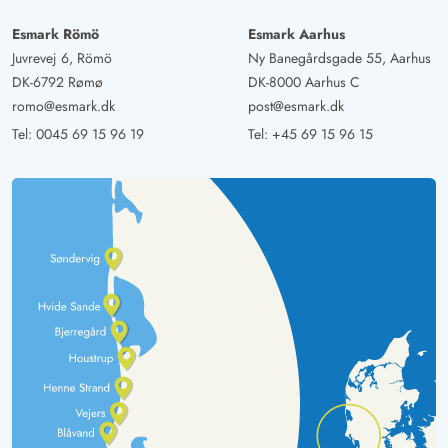
Esmark Römö
Esmark Aarhus
Juvrevej 6, Römö
Ny Banegårdsgade 55, Aarhus
DK-6792 Rømø
DK-8000 Aarhus C
romo@esmark.dk
post@esmark.dk
Tel:
0045 69 15 96 19
Tel:
+45 69 15 96 15