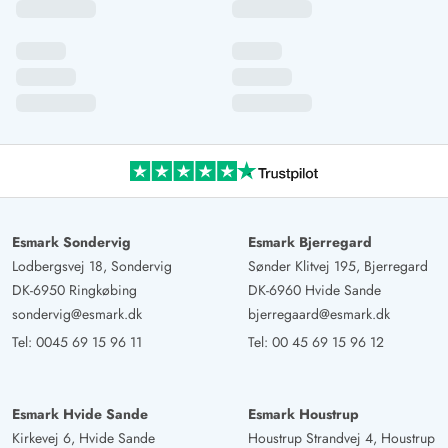
Esmark Sondervig
Esmark Bjerregard
Lodbergsvej 18, Sondervig
Sønder Klitvej 195, Bjerregard
DK-6950 Ringkøbing
DK-6960 Hvide Sande
sondervig@esmark.dk
bjerregaard@esmark.dk
Tel:
0045 69 15 96 11
Tel:
00 45 69 15 96 12
Esmark Hvide Sande
Esmark Houstrup
Kirkevej 6, Hvide Sande
Houstrup Strandvej 4, Houstrup