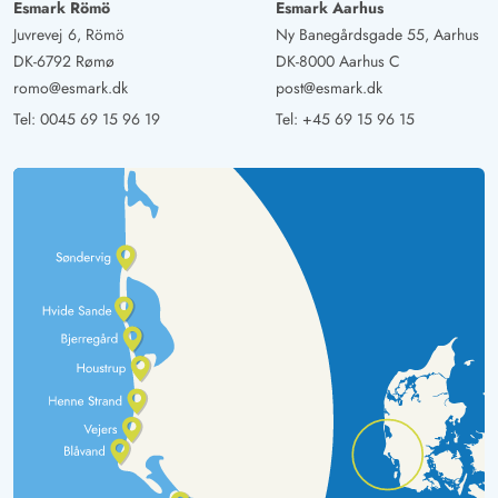
Esmark Römö
Esmark Aarhus
Juvrevej 6, Römö
Ny Banegårdsgade 55, Aarhus
DK-6792 Rømø
DK-8000 Aarhus C
romo@esmark.dk
post@esmark.dk
Tel:
0045 69 15 96 19
Tel:
+45 69 15 96 15