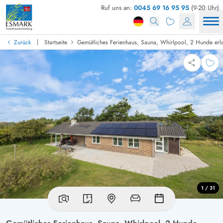
Ruf uns an:
0045 69 16 95 95
(9-20 Uhr)
|
Zurück
Startseite
Gemütliches Ferienhaus, Sauna, Whirlpool, 2 Hunde erl
1 / 31