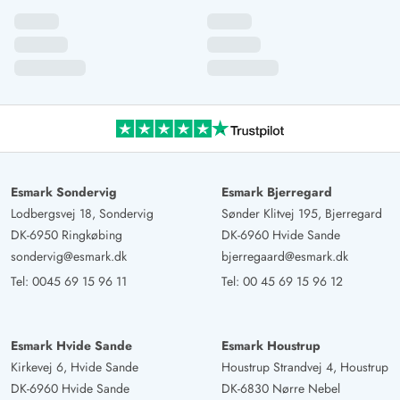
Esmark Sondervig
Esmark Bjerregard
Lodbergsvej 18, Sondervig
Sønder Klitvej 195, Bjerregard
DK-6950 Ringkøbing
DK-6960 Hvide Sande
sondervig@esmark.dk
bjerregaard@esmark.dk
Tel:
0045 69 15 96 11
Tel:
00 45 69 15 96 12
Esmark Hvide Sande
Esmark Houstrup
Kirkevej 6, Hvide Sande
Houstrup Strandvej 4, Houstrup
DK-6960 Hvide Sande
DK-6830 Nørre Nebel