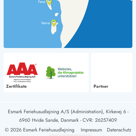
Zertifikate
Partner
Esmark Feriehusudlejning A/S (Administration), Kirkevej 6 -
6960 Hvide Sande, Danmark
- CVR: 26257409
© 2026 Esmark Feriehusudlejning
Impressum
Datenschutz