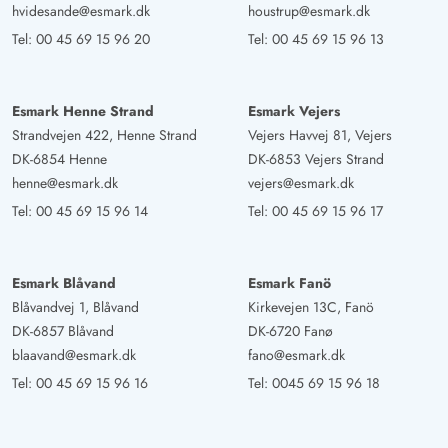
hvidesande@esmark.dk
houstrup@esmark.dk
Tel:
00 45 69 15 96 20
Tel:
00 45 69 15 96 13
Esmark Henne Strand
Esmark Vejers
Strandvejen 422, Henne Strand
Vejers Havvej 81, Vejers
DK-6854 Henne
DK-6853 Vejers Strand
henne@esmark.dk
vejers@esmark.dk
Tel:
00 45 69 15 96 14
Tel:
00 45 69 15 96 17
Esmark Blåvand
Esmark Fanö
Blåvandvej 1, Blåvand
Kirkevejen 13C, Fanö
DK-6857 Blåvand
DK-6720 Fanø
blaavand@esmark.dk
fano@esmark.dk
Tel:
00 45 69 15 96 16
Tel:
0045 69 15 96 18