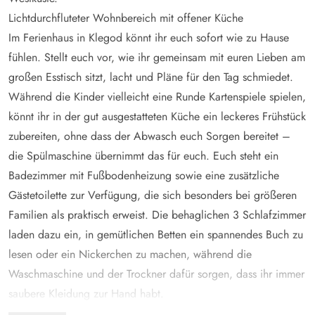
Lichtdurchfluteter Wohnbereich mit offener Küche
Im Ferienhaus in Klegod könnt ihr euch sofort wie zu Hause
fühlen. Stellt euch vor, wie ihr gemeinsam mit euren Lieben am
großen Esstisch sitzt, lacht und Pläne für den Tag schmiedet.
Während die Kinder vielleicht eine Runde Kartenspiele spielen,
könnt ihr in der gut ausgestatteten Küche ein leckeres Frühstück
zubereiten, ohne dass der Abwasch euch Sorgen bereitet –
die Spülmaschine übernimmt das für euch. Euch steht ein
Badezimmer mit Fußbodenheizung sowie eine zusätzliche
Gästetoilette zur Verfügung, die sich besonders bei größeren
Familien als praktisch erweist. Die behaglichen 3 Schlafzimmer
laden dazu ein, in gemütlichen Betten ein spannendes Buch zu
lesen oder ein Nickerchen zu machen, während die
Waschmaschine und der Trockner dafür sorgen, dass ihr immer
saubere Kleidung zur Hand habt.
Kinderfreundlicher Außenbereich