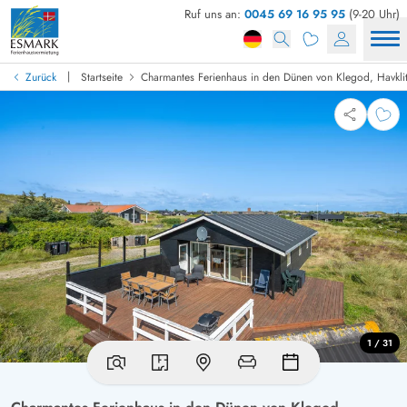
Ruf uns an:
0045 69 16 95 95
(9-20 Uhr)
|
Zurück
Startseite
Charmantes Ferienhaus in den Dünen von Klegod, Havkli
1 / 31