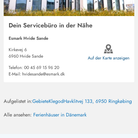
Dein Servicebüro in der Nähe
Esmark Hvide Sande
Kirkevej 6
6960 Hvide Sande
Auf der Karte anzeigen
Telefon:
00 45 69 15 96 20
E-Mail:
hvidesande@esmark.dk
Aufgelistet in:
Gebiete
Klegod
Havklitvej 133, 6950 Ringkøbing
Alle ansehen:
Ferienhäuser in Dänemark