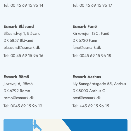
Tel:
00 45 69 15 96 14
Tel:
00 45 69 15 96 17
Esmark Blåvand
Esmark Fanö
Blåvandvej 1, Blåvand
Kirkevejen 13C, Fanö
DK-6857 Blåvand
DK-6720 Fanø
blaavand@esmark.dk
fano@esmark.dk
Tel:
00 45 69 15 96 16
Tel:
0045 69 15 96 18
Esmark Römö
Esmark Aarhus
Juvrevej 6, Römö
Ny Banegårdsgade 55, Aarhus
DK-6792 Rømø
DK-8000 Aarhus C
romo@esmark.dk
post@esmark.dk
Tel:
0045 69 15 96 19
Tel:
+45 69 15 96 15