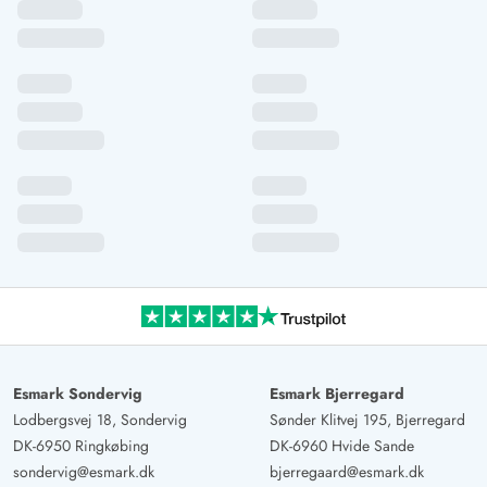
Esmark Sondervig
Esmark Bjerregard
Lodbergsvej 18, Sondervig
Sønder Klitvej 195, Bjerregard
DK-6950 Ringkøbing
DK-6960 Hvide Sande
sondervig@esmark.dk
bjerregaard@esmark.dk