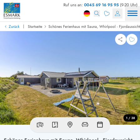
Ruf uns an:
0045 69 16 95 95
(9-20 Uhr)
|
Zurück
Startseite
Schönes Ferienhaus mit Sauna, Whirlpool - Fjordaussicht
1 / 38