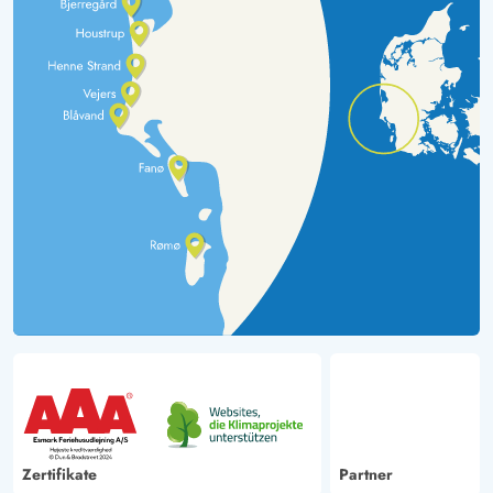
Zertifikate
Partner