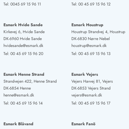
Tel:
0045 69 15 96 11
Tel:
00 45 69 15 96 12
Esmark Hvide Sande
Esmark Houstrup
Kirkevej 6, Hvide Sande
Houstrup Strandvej 4, Houstrup
DK-6960 Hvide Sande
DK-6830 Nørre Nebel
hvidesande@esmark.dk
houstrup@esmark.dk
Tel:
00 45 69 15 96 20
Tel:
00 45 69 15 96 13
Esmark Henne Strand
Esmark Vejers
Strandvejen 422, Henne Strand
Vejers Havvej 81, Vejers
DK-6854 Henne
DK-6853 Vejers Strand
henne@esmark.dk
vejers@esmark.dk
Tel:
00 45 69 15 96 14
Tel:
00 45 69 15 96 17
Esmark Blåvand
Esmark Fanö