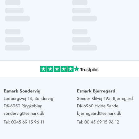
Esmark Sondervig
Esmark Bjerregard
Lodbergsvej 18, Sondervig
Sønder Klitvej 195, Bjerregard
DK-6950 Ringkøbing
DK-6960 Hvide Sande
sondervig@esmark.dk
bjerregaard@esmark.dk
Tel:
0045 69 15 96 11
Tel:
00 45 69 15 96 12