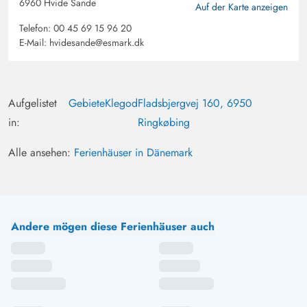
6960 Hvide Sande
Auf der Karte anzeigen
Telefon:
00 45 69 15 96 20
E-Mail:
hvidesande@esmark.dk
Aufgelistet
Gebiete
Klegod
Fladsbjergvej 160, 6950
in:
Ringkøbing
Alle ansehen:
Ferienhäuser in Dänemark
Andere mögen diese Ferienhäuser auch