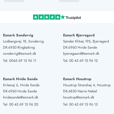
Esmark Sondervig
Esmark Bjerregard
Lodbergsvej 18, Sondervig
Sønder Klitvej 195, Bjerregard
DK-6950 Ringkøbing
DK-6960 Hvide Sande
sondervig@esmark.dk
bjerregaard@esmark.dk
Tel:
0045 69 15 96 11
Tel:
00 45 69 15 96 12
Esmark Hvide Sande
Esmark Houstrup
Kirkevej 6, Hvide Sande
Houstrup Strandvej 4, Houstrup
DK-6960 Hvide Sande
DK-6830 Nørre Nebel
hvidesande@esmark.dk
houstrup@esmark.dk
Tel:
00 45 69 15 96 20
Tel:
00 45 69 15 96 13