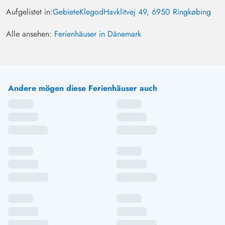
Aufgelistet in:
Gebiete
Klegod
Havklitvej 49, 6950 Ringkøbing
Alle ansehen:
Ferienhäuser in Dänemark
Andere mögen diese Ferienhäuser auch