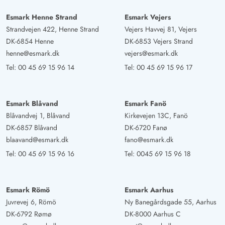
Esmark Henne Strand
Esmark Vejers
Strandvejen 422, Henne Strand
Vejers Havvej 81, Vejers
DK-6854 Henne
DK-6853 Vejers Strand
henne@esmark.dk
vejers@esmark.dk
Tel:
00 45 69 15 96 14
Tel:
00 45 69 15 96 17
Esmark Blåvand
Esmark Fanö
Blåvandvej 1, Blåvand
Kirkevejen 13C, Fanö
DK-6857 Blåvand
DK-6720 Fanø
blaavand@esmark.dk
fano@esmark.dk
Tel:
00 45 69 15 96 16
Tel:
0045 69 15 96 18
Esmark Römö
Esmark Aarhus
Juvrevej 6, Römö
Ny Banegårdsgade 55, Aarhus
DK-6792 Rømø
DK-8000 Aarhus C