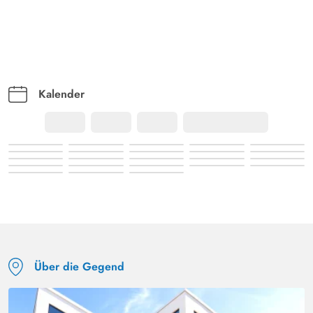
uneinsichtigen Terrassen. Sehr schöne ruhige Lage am
Ende einer Sackgasse. Wir kommen gerne wieder.
Kalender
Über die Gegend