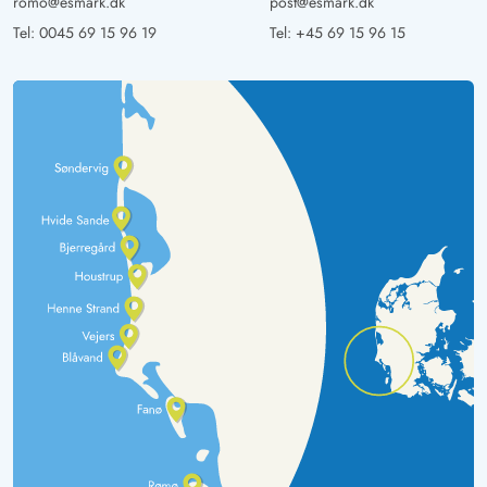
romo@esmark.dk
post@esmark.dk
Tel:
0045 69 15 96 19
Tel:
+45 69 15 96 15