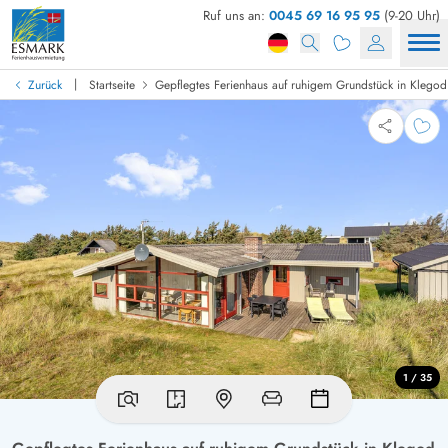
Ruf uns an:
0045 69 16 95 95
(9-20 Uhr)
|
Zurück
Startseite
Gepflegtes Ferienhaus auf ruhigem Grundstück in Klegod
1 / 35