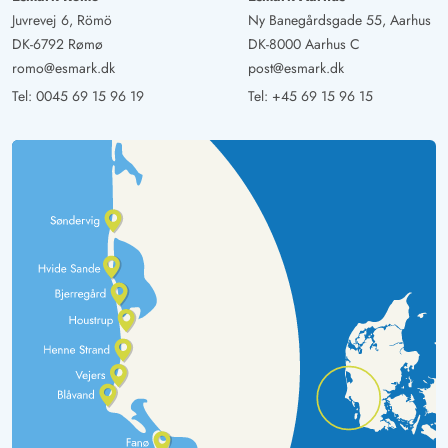
Juvrevej 6, Römö
Ny Banegårdsgade 55, Aarhus
DK-6792 Rømø
DK-8000 Aarhus C
romo@esmark.dk
post@esmark.dk
Tel:
0045 69 15 96 19
Tel:
+45 69 15 96 15