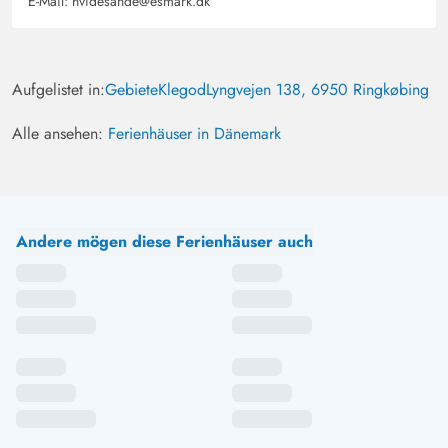
E-Mail:
hvidesande@esmark.dk
Aufgelistet in:
Gebiete
Klegod
Lyngvejen 138, 6950 Ringkøbing
Alle ansehen:
Ferienhäuser in Dänemark
Andere mögen diese Ferienhäuser auch