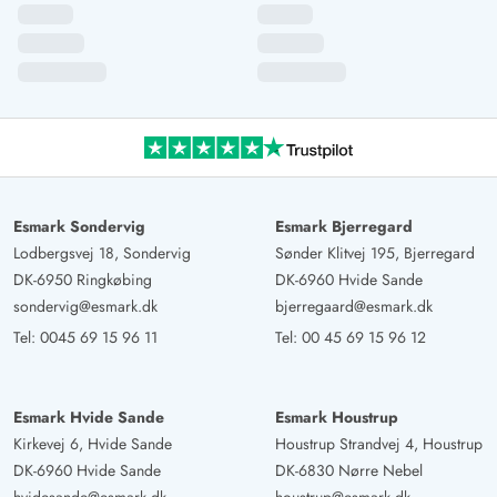
Esmark Sondervig
Esmark Bjerregard
Lodbergsvej 18, Sondervig
Sønder Klitvej 195, Bjerregard
DK-6950 Ringkøbing
DK-6960 Hvide Sande
sondervig@esmark.dk
bjerregaard@esmark.dk
Tel:
0045 69 15 96 11
Tel:
00 45 69 15 96 12
Esmark Hvide Sande
Esmark Houstrup
Kirkevej 6, Hvide Sande
Houstrup Strandvej 4, Houstrup
DK-6960 Hvide Sande
DK-6830 Nørre Nebel