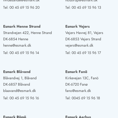
hvidesande@esmark.dk
houstrup@esmark.dk
Tel:
00 45 69 15 96 20
Tel:
00 45 69 15 96 13
Esmark Henne Strand
Esmark Vejers
Strandvejen 422, Henne Strand
Vejers Havvej 81, Vejers
DK-6854 Henne
DK-6853 Vejers Strand
henne@esmark.dk
vejers@esmark.dk
Tel:
00 45 69 15 96 14
Tel:
00 45 69 15 96 17
Esmark Blåvand
Esmark Fanö
Blåvandvej 1, Blåvand
Kirkevejen 13C, Fanö
DK-6857 Blåvand
DK-6720 Fanø
blaavand@esmark.dk
fano@esmark.dk
Tel:
00 45 69 15 96 16
Tel:
0045 69 15 96 18
Esmark Römö
Esmark Aarhus