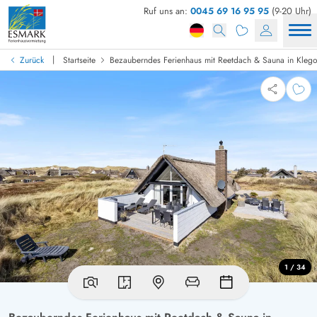
Ruf uns an:
0045 69 16 95 95
(9-20 Uhr)
|
Zurück
Startseite
Bezauberndes Ferienhaus mit Reetdach & Sauna in Kleg
1 / 34