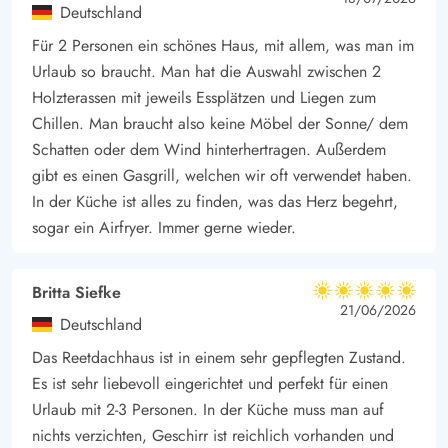
Deutschland
Für 2 Personen ein schönes Haus, mit allem, was man im
Urlaub so braucht. Man hat die Auswahl zwischen 2
Holzterassen mit jeweils Essplätzen und Liegen zum
Chillen. Man braucht also keine Möbel der Sonne/ dem
Schatten oder dem Wind hinterhertragen. Außerdem
gibt es einen Gasgrill, welchen wir oft verwendet haben.
In der Küche ist alles zu finden, was das Herz begehrt,
sogar ein Airfryer. Immer gerne wieder.
Britta Siefke
5 von 5
5 von 5
5 out of 5
21/06/2026
Deutschland
Das Reetdachhaus ist in einem sehr gepflegten Zustand.
Es ist sehr liebevoll eingerichtet und perfekt für einen
Urlaub mit 2-3 Personen. In der Küche muss man auf
nichts verzichten, Geschirr ist reichlich vorhanden und