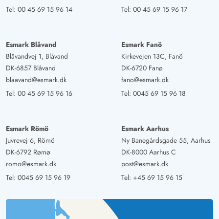
Tel:
00 45 69 15 96 14
Tel:
00 45 69 15 96 17
Esmark Blåvand
Esmark Fanö
Blåvandvej 1, Blåvand
Kirkevejen 13C, Fanö
DK-6857 Blåvand
DK-6720 Fanø
blaavand@esmark.dk
fano@esmark.dk
Tel:
00 45 69 15 96 16
Tel:
0045 69 15 96 18
Esmark Römö
Esmark Aarhus
Juvrevej 6, Römö
Ny Banegårdsgade 55, Aarhus
DK-6792 Rømø
DK-8000 Aarhus C
romo@esmark.dk
post@esmark.dk
Tel:
0045 69 15 96 19
Tel:
+45 69 15 96 15