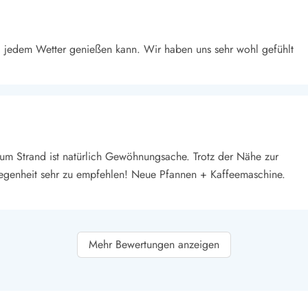
i jedem Wetter genießen kann. Wir haben uns sehr wohl gefühlt
zum Strand ist natürlich Gewöhnungsache. Trotz der Nähe zur
legenheit sehr zu empfehlen! Neue Pfannen + Kaffeemaschine.
Mehr Bewertungen anzeigen
e aller Zeiten. Wir mieten es gerne wieder. Es gibt wunderschöne