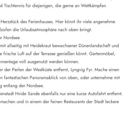
d Tischtennis für diejenigen, die gerne an Wettkämpfen
Herzstück des Ferienhauses. Hier könnt ihr viele angenehme
lzofen die Urlaubsatmosphäre nach oben bringt.
ur Nordsee
mit allseitig mit Heidekraut bewachsener Dünenlandschaft und
 frische Luft auf der Terrasse genießen könnt. Gartenmöbel,
onnentage voll ausgenutzt werden können.
der Perlen der Westküste entfernt, Lyngvig Fyr. Mache einen
en fantastischen Panoramablick von oben, oder unternehme mit
 entlang der Nordsee.
enstadt Hvide Sande ebenfalls nur eine kurze Autofahrt entfernt.
 machen und in einem der feinen Restaurants der Stadt leckere