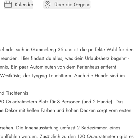
Kalender
Über die Gegend
befindet sich in Gammeleng 36 und ist die perfekte Wahl für den
reunden. Hier findest du alles, was dein Urlaubsherz begehrt -
ennis. Ein paar Autominuten von dem Ferienhaus entfernt
r Westküste, der Lyngvig Leuchtturm. Auch die Hunde sind im
nd Tischtennis
 120 Quadratmetern Platz für 8 Personen (und 2 Hunde). Das
e Dekor mit hellen Farben und hohen Decken sorgt vom ersten
ersehen. Die Innenausstattung umfasst 2 Badezimmer, eines
wohlfühlen werden. Zusätzlich zu den 120 Quadratmetern gibt es