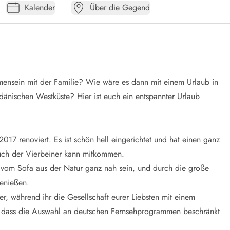
Kalender
Über die Gegend
mensein mit der Familie? Wie wäre es dann mit einem Urlaub in
dänischen Westküste? Hier ist euch ein entspannter Urlaub
17 renoviert. Es ist schön hell eingerichtet und hat einen ganz
 auch der Vierbeiner kann mitkommen.
ch vom Sofa aus der Natur ganz nah sein, und durch die große
enießen.
, während ihr die Gesellschaft eurer Liebsten mit einem
t, dass die Auswahl an deutschen Fernsehprogrammen beschränkt