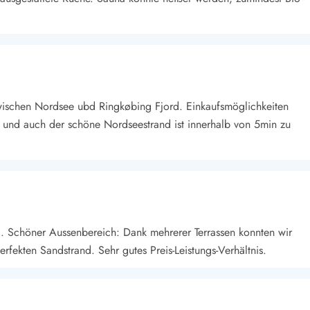
wischen Nordsee ubd Ringkøbing Fjord. Einkaufsmöglichkeiten
 und auch der schöne Nordseestrand ist innerhalb von 5min zu
g. Schöner Aussenbereich: Dank mehrerer Terrassen konnten wir
ekten Sandstrand. Sehr gutes Preis-Leistungs-Verhältnis.