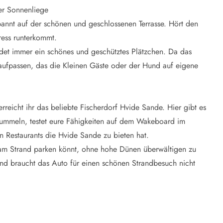
er Sonnenliege
annt auf der schönen und geschlossenen Terrasse. Hört den
ress runterkommt.
ndet immer ein schönes und geschütztes Plätzchen. Da das
t aufpassen, das die Kleinen Gäste oder der Hund auf eigene
reicht ihr das beliebte Fischerdorf Hvide Sande. Hier gibt es
 bummeln, testet eure Fähigkeiten auf dem Wakeboard im
 Restaurants die Hvide Sande zu bieten hat.
h am Strand parken könnt, ohne hohe Dünen überwältigen zu
nd braucht das Auto für einen schönen Strandbesuch nicht