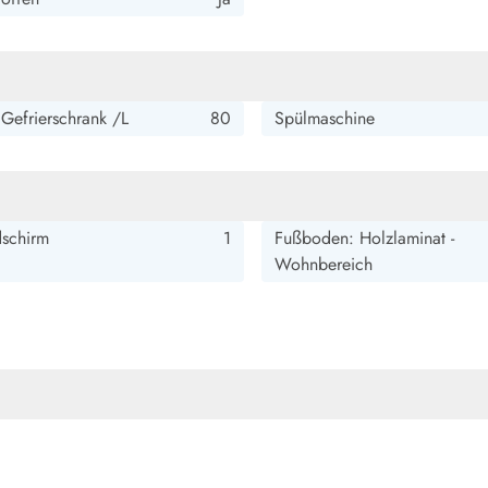
 Gefrierschrank /L
80
Spülmaschine
dschirm
1
Fußboden: Holzlaminat -
Wohnbereich