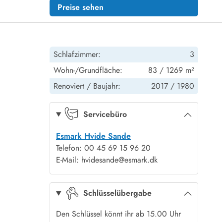
Preise sehen
Schlafzimmer:
3
Wohn-/Grundfläche:
83 / 1269 m²
Renoviert /
Baujahr:
2017 /
1980
Servicebüro
Esmark Hvide Sande
Telefon: 00 45 69 15 96 20
E-Mail: hvidesande@esmark.dk
Schlüsselübergabe
Den Schlüssel könnt ihr ab 15.00 Uhr