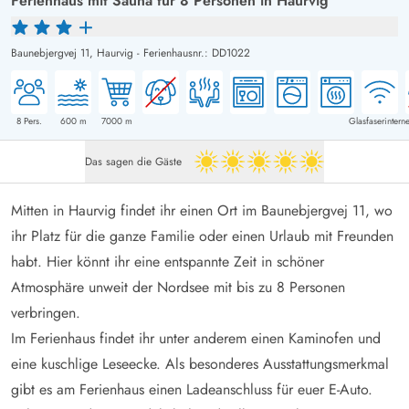
Ferienhaus mit Sauna für 8 Personen in Haurvig
Baunebjergvej 11,
Haurvig
-
Ferienhausnr.: DD1022
8
Pers.
600
m
7000
m
Glasfaserinterne
Das sagen die Gäste
5 von 5
Mitten in Haurvig findet ihr einen Ort im Baunebjergvej 11, wo
ihr Platz für die ganze Familie oder einen Urlaub mit Freunden
habt. Hier könnt ihr eine entspannte Zeit in schöner
Atmosphäre unweit der Nordsee mit bis zu 8 Personen
verbringen.
Im Ferienhaus findet ihr unter anderem einen Kaminofen und
eine kuschlige Leseecke. Als besonderes Ausstattungsmerkmal
gibt es am Ferienhaus einen Ladeanschluss für euer E-Auto.