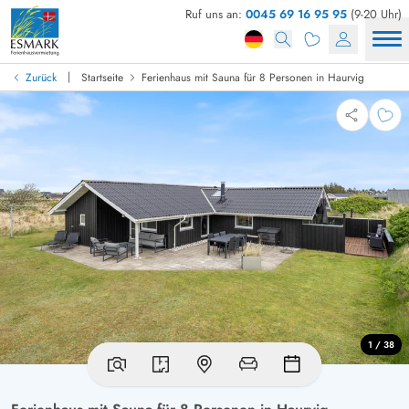
Ruf uns an:
0045 69 16 95 95
(9-20 Uhr)
|
Zurück
Startseite
Ferienhaus mit Sauna für 8 Personen in Haurvig
1 / 38