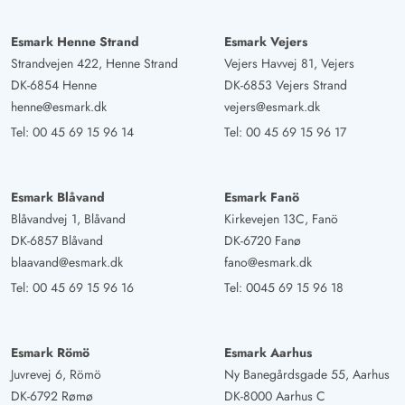
Esmark Henne Strand
Esmark Vejers
Strandvejen 422, Henne Strand
Vejers Havvej 81, Vejers
DK-6854 Henne
DK-6853 Vejers Strand
henne@esmark.dk
vejers@esmark.dk
Tel:
00 45 69 15 96 14
Tel:
00 45 69 15 96 17
Esmark Blåvand
Esmark Fanö
Blåvandvej 1, Blåvand
Kirkevejen 13C, Fanö
DK-6857 Blåvand
DK-6720 Fanø
blaavand@esmark.dk
fano@esmark.dk
Tel:
00 45 69 15 96 16
Tel:
0045 69 15 96 18
Esmark Römö
Esmark Aarhus
Juvrevej 6, Römö
Ny Banegårdsgade 55, Aarhus
DK-6792 Rømø
DK-8000 Aarhus C