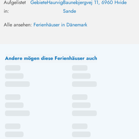
Aufgelistet
Gebiete
Haurvig
Baunebjergvej 11, 6960 Hvide
in:
Sande
Alle ansehen:
Ferienhäuser in Dänemark
Andere mögen diese Ferienhäuser auch