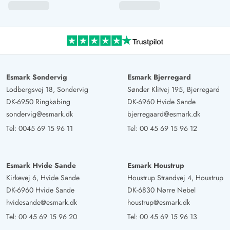
Esmark Sondervig
Esmark Bjerregard
Lodbergsvej 18, Sondervig
Sønder Klitvej 195, Bjerregard
DK-6950 Ringkøbing
DK-6960 Hvide Sande
sondervig@esmark.dk
bjerregaard@esmark.dk
Tel:
0045 69 15 96 11
Tel:
00 45 69 15 96 12
Esmark Hvide Sande
Esmark Houstrup
Kirkevej 6, Hvide Sande
Houstrup Strandvej 4, Houstrup
DK-6960 Hvide Sande
DK-6830 Nørre Nebel
hvidesande@esmark.dk
houstrup@esmark.dk
Tel:
00 45 69 15 96 20
Tel:
00 45 69 15 96 13