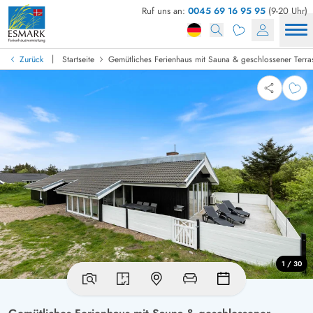
Ruf uns an:
0045 69 16 95 95
(9-20 Uhr)
|
Zurück
Startseite
Gemütliches Ferienhaus mit Sauna & geschlossener Terra
1 / 30