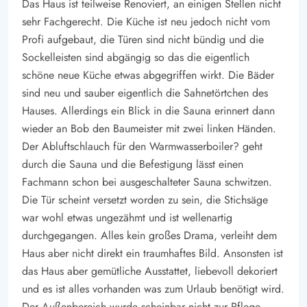
Das Haus ist teilweise Renoviert, an einigen Stellen nicht
sehr Fachgerecht. Die Küche ist neu jedoch nicht vom
Profi aufgebaut, die Türen sind nicht bündig und die
Sockelleisten sind abgängig so das die eigentlich
schöne neue Küche etwas abgegriffen wirkt. Die Bäder
sind neu und sauber eigentlich die Sahnetörtchen des
Hauses. Allerdings ein Blick in die Sauna erinnert dann
wieder an Bob den Baumeister mit zwei linken Händen.
Der Abluftschlauch für den Warmwasserboiler? geht
durch die Sauna und die Befestigung lässt einen
Fachmann schon bei ausgeschalteter Sauna schwitzen.
Die Tür scheint versetzt worden zu sein, die Stichsäge
war wohl etwas ungezähmt und ist wellenartig
durchgegangen. Alles kein großes Drama, verleiht dem
Haus aber nicht direkt ein traumhaftes Bild. Ansonsten ist
das Haus aber gemütliche Ausstattet, liebevoll dekoriert
und es ist alles vorhanden was zum Urlaub benötigt wird.
Der Außenbereich wurde scheinbar nicht zur Pflege