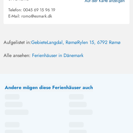
Auf der Karte anzeigen
Telefon:
0045 69 15 96 19
E-Mail:
romo@esmark.dk
Aufgelistet in:
Gebiete
Langdal, Rømø
Rylen 15, 6792 Rømø
Alle ansehen:
Ferienhäuser in Dänemark
Andere mögen diese Ferienhäuser auch