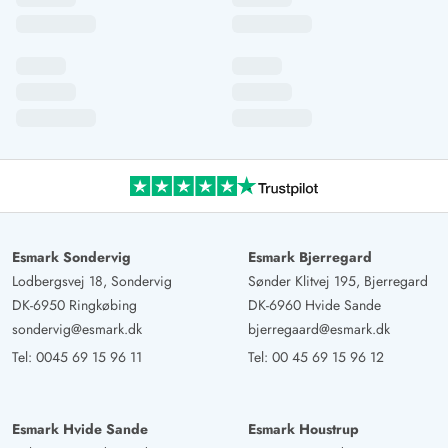
Esmark Sondervig
Esmark Bjerregard
Lodbergsvej 18, Sondervig
Sønder Klitvej 195, Bjerregard
DK-6950 Ringkøbing
DK-6960 Hvide Sande
sondervig@esmark.dk
bjerregaard@esmark.dk
Tel:
0045 69 15 96 11
Tel:
00 45 69 15 96 12
Esmark Hvide Sande
Esmark Houstrup