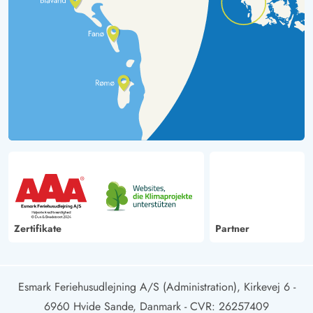
Zertifikate
Partner
Esmark Feriehusudlejning A/S (Administration), Kirkevej 6 -
6960 Hvide Sande, Danmark
- CVR: 26257409