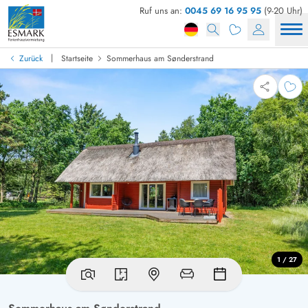
Ruf uns an:
0045 69 16 95 95
(9-20 Uhr)
|
Zurück
Startseite
Sommerhaus am Sønderstrand
1 / 27