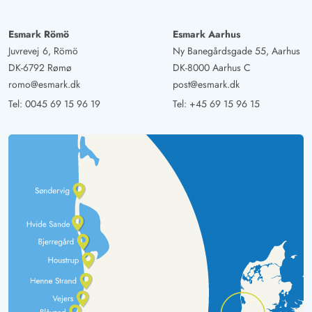
Esmark Römö
Esmark Aarhus
Juvrevej 6, Römö
Ny Banegårdsgade 55, Aarhus
DK-6792 Rømø
DK-8000 Aarhus C
romo@esmark.dk
post@esmark.dk
Tel:
0045 69 15 96 19
Tel:
+45 69 15 96 15