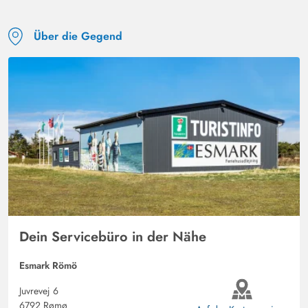
Über die Gegend
Dein Servicebüro in der Nähe
Esmark Römö
Juvrevej 6
6792 Rømø