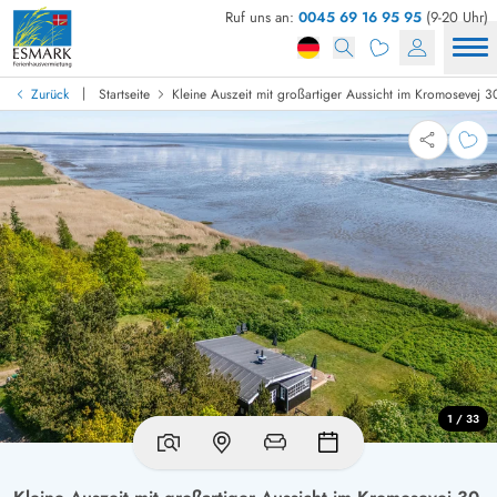
Ruf uns an:
0045 69 16 95 95
(9-20 Uhr)
|
Zurück
Startseite
Kleine Auszeit mit großartiger Aussicht im Kromosevej 
1 / 33