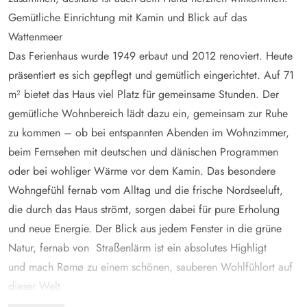
Gemütliche Einrichtung mit Kamin und Blick auf das
Wattenmeer
Das Ferienhaus wurde 1949 erbaut und 2012 renoviert. Heute
präsentiert es sich gepflegt und gemütlich eingerichtet. Auf 71
m² bietet das Haus viel Platz für gemeinsame Stunden. Der
gemütliche Wohnbereich lädt dazu ein, gemeinsam zur Ruhe
zu kommen – ob bei entspannten Abenden im Wohnzimmer,
beim Fernsehen mit deutschen und dänischen Programmen
oder bei wohliger Wärme vor dem Kamin. Das besondere
Wohngefühl fernab vom Alltag und die frische Nordseeluft,
die durch das Haus strömt, sorgen dabei für pure Erholung
und neue Energie. Der Blick aus jedem Fenster in die grüne
Natur, fernab von Straßenlärm ist ein absolutes Highligt
und mach Rømø zu einem schönen, sauberen Wohlfühlort auf
dieser Welt.
Die offene Küche ist praktisch eingerichtet und lädt zum