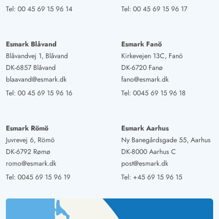
Tel:
00 45 69 15 96 14
Tel:
00 45 69 15 96 17
Esmark Blåvand
Esmark Fanö
Blåvandvej 1, Blåvand
Kirkevejen 13C, Fanö
DK-6857 Blåvand
DK-6720 Fanø
blaavand@esmark.dk
fano@esmark.dk
Tel:
00 45 69 15 96 16
Tel:
0045 69 15 96 18
Esmark Römö
Esmark Aarhus
Juvrevej 6, Römö
Ny Banegårdsgade 55, Aarhus
DK-6792 Rømø
DK-8000 Aarhus C
romo@esmark.dk
post@esmark.dk
Tel:
0045 69 15 96 19
Tel:
+45 69 15 96 15