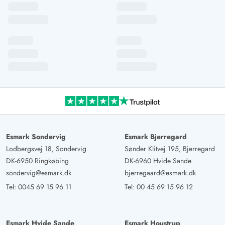
Esmark Sondervig
Esmark Bjerregard
Lodbergsvej 18, Sondervig
Sønder Klitvej 195, Bjerregard
DK-6950 Ringkøbing
DK-6960 Hvide Sande
sondervig@esmark.dk
bjerregaard@esmark.dk
Tel:
0045 69 15 96 11
Tel:
00 45 69 15 96 12
Esmark Hvide Sande
Esmark Houstrup