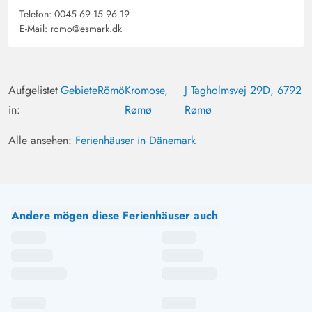
Telefon:
0045 69 15 96 19
E-Mail:
romo@esmark.dk
Aufgelistet
Gebiete
Römö
Kromose,
J Tagholmsvej 29D, 6792
in:
Rømø
Rømø
Alle ansehen:
Ferienhäuser in Dänemark
Andere mögen diese Ferienhäuser auch