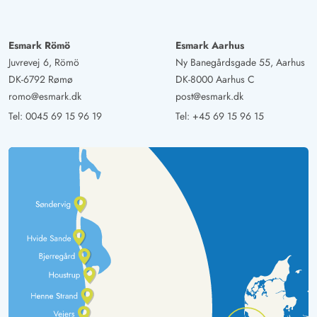
Esmark Römö
Esmark Aarhus
Juvrevej 6, Römö
Ny Banegårdsgade 55, Aarhus
DK-6792 Rømø
DK-8000 Aarhus C
romo@esmark.dk
post@esmark.dk
Tel:
0045 69 15 96 19
Tel:
+45 69 15 96 15