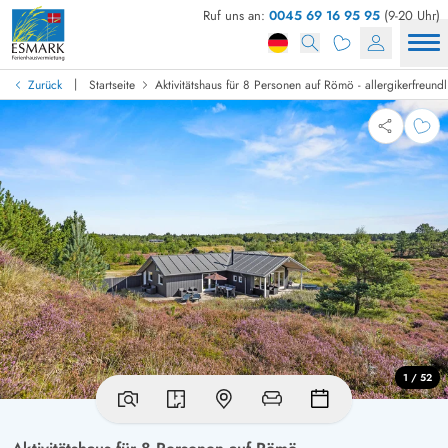
Ruf uns an:
0045 69 16 95 95
(9-20 Uhr)
|
Zurück
Startseite
Aktivitätshaus für 8 Personen auf Römö - allergikerfreundl
1 / 52