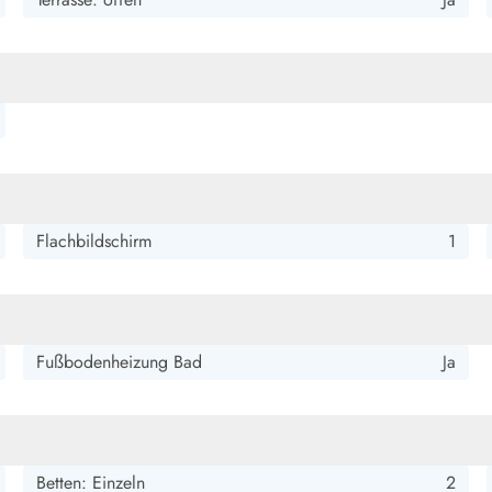
Flachbildschirm
1
Fußbodenheizung Bad
Ja
Betten: Einzeln
2