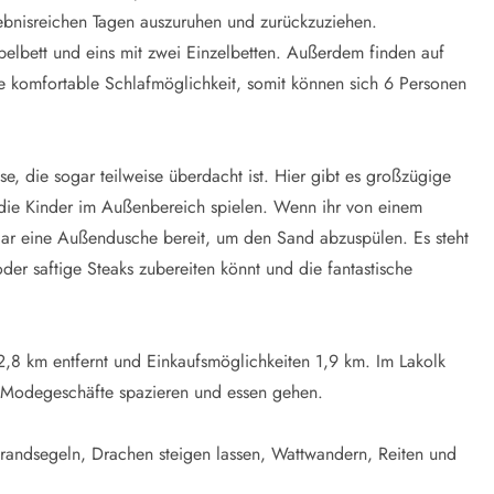
lebnisreichen Tagen auszuruhen und zurückzuziehen.
elbett und eins mit zwei Einzelbetten. Außerdem finden auf
 komfortable Schlafmöglichkeit, somit können sich 6 Personen
e, die sogar teilweise überdacht ist. Hier gibt es großzügige
 die Kinder im Außenbereich spielen. Wenn ihr von einem
ar eine Außendusche bereit, um den Sand abzuspülen. Es steht
oder saftige Steaks zubereiten könnt und die fantastische
 2,8 km entfernt und Einkaufsmöglichkeiten 1,9 km. Im Lakolk
h Modegeschäfte spazieren und essen gehen.
trandsegeln, Drachen steigen lassen, Wattwandern, Reiten und