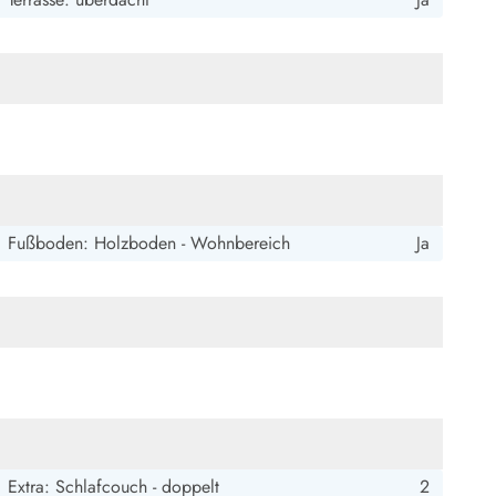
Fußboden: Holzboden - Wohnbereich
Ja
Extra: Schlafcouch - doppelt
2