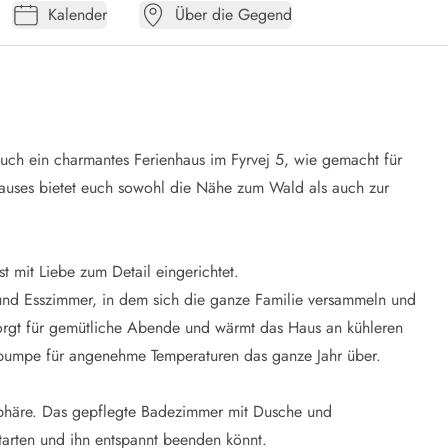
Kalender
Über die Gegend
euch ein charmantes Ferienhaus im Fyrvej 5, wie gemacht für
nhauses bietet euch sowohl die Nähe zum Wald als auch zur
 mit Liebe zum Detail eingerichtet.
und Esszimmer, in dem sich die ganze Familie versammeln und
rgt für gemütliche Abende und wärmt das Haus an kühleren
epumpe für angenehme Temperaturen das ganze Jahr über.
phäre. Das gepflegte Badezimmer mit Dusche und
tarten und ihn entspannt beenden könnt.