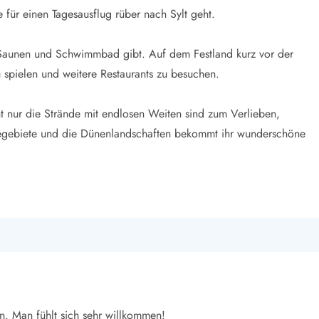
 für einen Tagesausflug rüber nach Sylt geht.
s Saunen und Schwimmbad gibt. Auf dem Festland kurz vor der
u spielen und weitere Restaurants zu besuchen.
ht nur die Strände mit endlosen Weiten sind zum Verlieben,
egebiete und die Dünenlandschaften bekommt ihr wunderschöne
en. Man fühlt sich sehr willkommen!