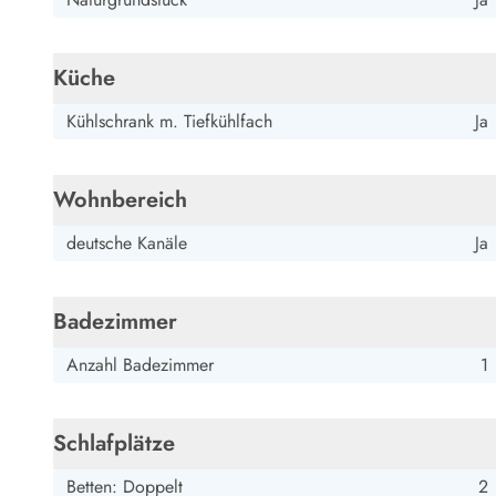
Küche
Kühlschrank m. Tiefkühlfach
Ja
Wohnbereich
deutsche Kanäle
Ja
Badezimmer
Anzahl Badezimmer
1
Schlafplätze
Betten: Doppelt
2