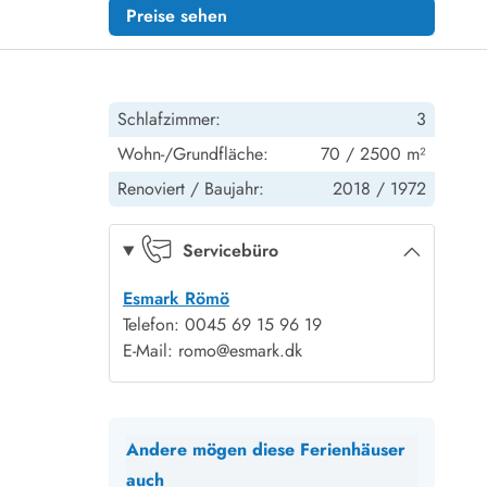
Preise sehen
Schlafzimmer:
3
Wohn-/Grundfläche:
70 / 2500 m²
Renoviert /
Baujahr:
2018 /
1972
Servicebüro
Esmark Römö
Telefon: 0045 69 15 96 19
E-Mail: romo@esmark.dk
Andere mögen diese Ferienhäuser
auch