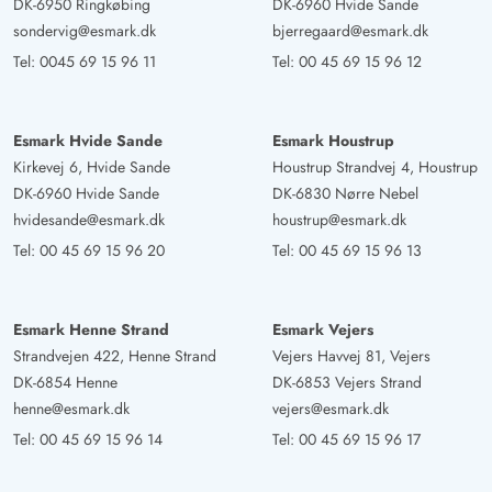
DK-6950 Ringkøbing
DK-6960 Hvide Sande
sondervig@esmark.dk
bjerregaard@esmark.dk
Tel:
0045 69 15 96 11
Tel:
00 45 69 15 96 12
Esmark Hvide Sande
Esmark Houstrup
Kirkevej 6, Hvide Sande
Houstrup Strandvej 4, Houstrup
DK-6960 Hvide Sande
DK-6830 Nørre Nebel
hvidesande@esmark.dk
houstrup@esmark.dk
Tel:
00 45 69 15 96 20
Tel:
00 45 69 15 96 13
Esmark Henne Strand
Esmark Vejers
Strandvejen 422, Henne Strand
Vejers Havvej 81, Vejers
DK-6854 Henne
DK-6853 Vejers Strand
henne@esmark.dk
vejers@esmark.dk
Tel:
00 45 69 15 96 14
Tel:
00 45 69 15 96 17