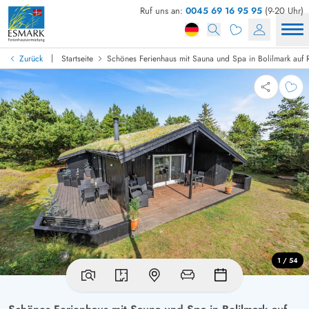
Ruf uns an:
0045 69 16 95 95
(9-20 Uhr)
|
Zurück
Startseite
Schönes Ferienhaus mit Sauna und Spa in Bolilmark auf
1 / 54