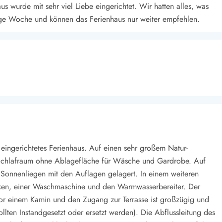
s wurde mit sehr viel Liebe eingerichtet. Wir hatten alles, was
ige Woche und können das Ferienhaus nur weiter empfehlen.
eingerichtetes Ferienhaus. Auf einen sehr großem Natur-
 Schlafraum ohne Ablagefläche für Wäsche und Gardrobe. Auf
Sonnenliegen mit den Auflagen gelagert. In einem weiteren
en, einer Waschmaschine und den Warmwasserbereiter. Der
or einem Kamin und den Zugang zur Terrasse ist großzügig und
ollten Instandgesetzt oder ersetzt werden). Die Abflussleitung des