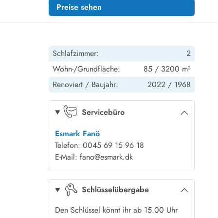
Preise sehen
Schlafzimmer:
2
Wohn-/Grundfläche:
85 / 3200 m²
Renoviert /
Baujahr:
2022 /
1968
Servicebüro
Esmark Fanö
Telefon: 0045 69 15 96 18
E-Mail: fano@esmark.dk
Schlüsselübergabe
Den Schlüssel könnt ihr ab 15.00 Uhr