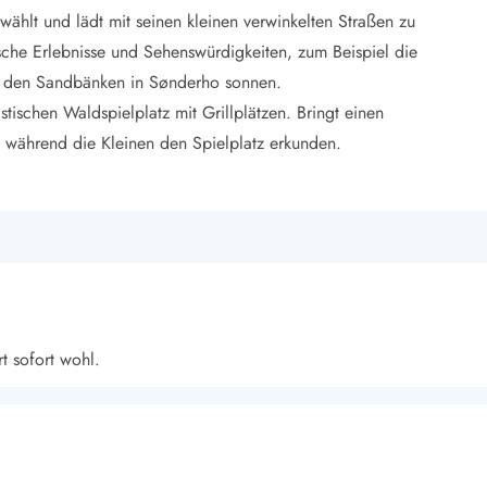
hlt und lädt mit seinen kleinen verwinkelten Straßen zu
ische Erlebnisse und Sehenswürdigkeiten, zum Beispiel die
f den Sandbänken in Sønderho sonnen.
tischen Waldspielplatz mit Grillplätzen. Bringt einen
, während die Kleinen den Spielplatz erkunden.
t sofort wohl.