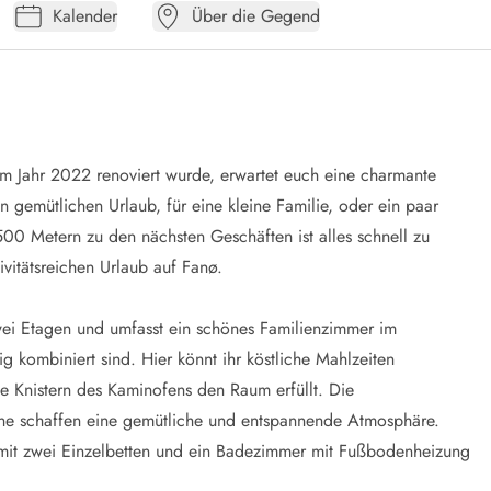
Kalender
Über die Gegend
 im Jahr 2022 renoviert wurde, erwartet euch eine charmante
en gemütlichen Urlaub, für eine kleine Familie, oder ein paar
0 Metern zu den nächsten Geschäften ist alles schnell zu
ivitätsreichen Urlaub auf Fanø.
wei Etagen und umfasst ein schönes Familienzimmer im
g kombiniert sind. Hier könnt ihr köstliche Mahlzeiten
e Knistern des Kaminofens den Raum erfüllt. Die
btöne schaffen eine gemütliche und entspannende Atmosphäre.
mit zwei Einzelbetten und ein Badezimmer mit Fußbodenheizung