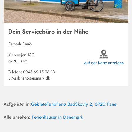
Dein Servicebüro in der Nähe
Esmark Fanö
Kirkevejen 13C
6720 Fanø
Auf der Karte anzeigen
Telefon:
0045 69 15 96 18
E-Mail:
fano@esmark.dk
Aufgelistet in:
Gebiete
Fanö
Fanø Bad
Skovly 2, 6720 Fanø
Alle ansehen:
Ferienhäuser in Dänemark