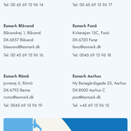
Tel:
00 45 69 15 96 14
Tel:
00 45 69 15 96 17
Esmark Blåvand
Esmark Fanö
Blåvandvej 1, Blåvand
Kirkevejen 13C, Fanö
DK-6857 Blåvand
DK-6720 Fanø
blaavand@esmark.dk
fano@esmark.dk
Tel:
00 45 69 15 96 16
Tel:
0045 69 15 96 18
Esmark Römö
Esmark Aarhus
Juvrevej 6, Römö
Ny Banegårdsgade 55, Aarhus
DK-6792 Rømø
DK-8000 Aarhus C
romo@esmark.dk
post@esmark.dk
Tel:
0045 69 15 96 19
Tel:
+45 69 15 96 15