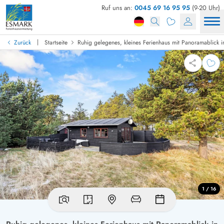
Ruf uns an:
0045 69 16 95 95
(9-20 Uhr)
|
Zurück
Startseite
Ruhig gelegenes, kleines Ferienhaus mit Panoramablick 
1 / 16