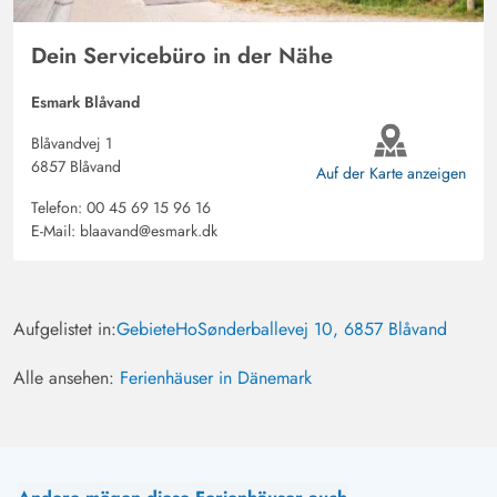
Dein Servicebüro in der Nähe
Esmark Blåvand
Blåvandvej 1
6857 Blåvand
Auf der Karte anzeigen
Telefon:
00 45 69 15 96 16
E-Mail:
blaavand@esmark.dk
Aufgelistet in:
Gebiete
Ho
Sønderballevej 10, 6857 Blåvand
Alle ansehen:
Ferienhäuser in Dänemark