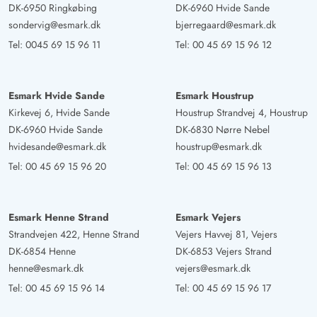
DK-6950 Ringkøbing
DK-6960 Hvide Sande
sondervig@esmark.dk
bjerregaard@esmark.dk
Tel:
0045 69 15 96 11
Tel:
00 45 69 15 96 12
Esmark Hvide Sande
Esmark Houstrup
Kirkevej 6, Hvide Sande
Houstrup Strandvej 4, Houstrup
DK-6960 Hvide Sande
DK-6830 Nørre Nebel
hvidesande@esmark.dk
houstrup@esmark.dk
Tel:
00 45 69 15 96 20
Tel:
00 45 69 15 96 13
Esmark Henne Strand
Esmark Vejers
Strandvejen 422, Henne Strand
Vejers Havvej 81, Vejers
DK-6854 Henne
DK-6853 Vejers Strand
henne@esmark.dk
vejers@esmark.dk
Tel:
00 45 69 15 96 14
Tel:
00 45 69 15 96 17