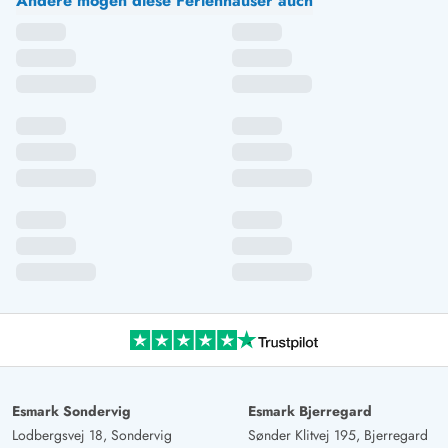
Andere mögen diese Ferienhäuser auch
Esmark Sondervig
Esmark Bjerregard
Lodbergsvej 18, Sondervig
Sønder Klitvej 195, Bjerregard