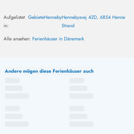
Aufgelistet
Gebiete
Henneby
Hennebysvej 42D, 6854 Henne
in:
Strand
Alle ansehen:
Ferienhäuser in Dänemark
Andere mögen diese Ferienhäuser auch