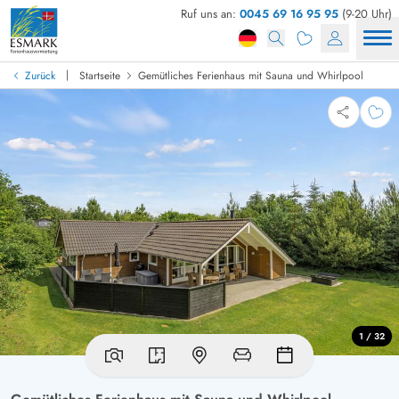
Ruf uns an:
0045 69 16 95 95
(9-20 Uhr)
|
Zurück
Startseite
Gemütliches Ferienhaus mit Sauna und Whirlpool
1 / 32