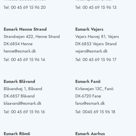
Tel:
00 45 69 15 96 20
Tel:
00 45 69 15 96 13
Esmark Henne Strand
Esmark Vejers
Strandvejen 422, Henne Strand
Vejers Havvej 81, Vejers
DK-6854 Henne
DK-6853 Vejers Strand
henne@esmark.dk
vejers@esmark.dk
Tel:
00 45 69 15 96 14
Tel:
00 45 69 15 96 17
Esmark Blåvand
Esmark Fanö
Blåvandvej 1, Blåvand
Kirkevejen 13C, Fanö
DK-6857 Blåvand
DK-6720 Fanø
blaavand@esmark.dk
fano@esmark.dk
Tel:
00 45 69 15 96 16
Tel:
0045 69 15 96 18
Esmark Römö
Esmark Aarhus