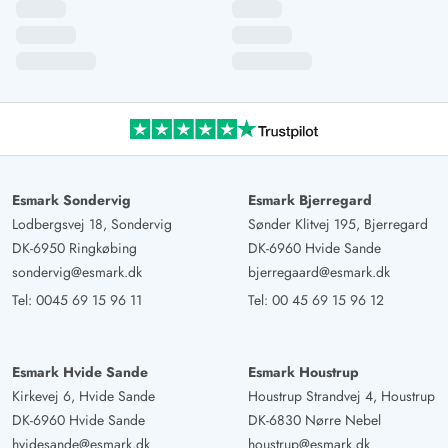
Esmark Sondervig
Esmark Bjerregard
Lodbergsvej 18, Sondervig
Sønder Klitvej 195, Bjerregard
DK-6950 Ringkøbing
DK-6960 Hvide Sande
sondervig@esmark.dk
bjerregaard@esmark.dk
Tel:
0045 69 15 96 11
Tel:
00 45 69 15 96 12
Esmark Hvide Sande
Esmark Houstrup
Kirkevej 6, Hvide Sande
Houstrup Strandvej 4, Houstrup
DK-6960 Hvide Sande
DK-6830 Nørre Nebel
hvidesande@esmark.dk
houstrup@esmark.dk