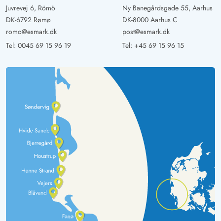
Juvrevej 6, Römö
Ny Banegårdsgade 55, Aarhus
DK-6792 Rømø
DK-8000 Aarhus C
romo@esmark.dk
post@esmark.dk
Tel:
0045 69 15 96 19
Tel:
+45 69 15 96 15