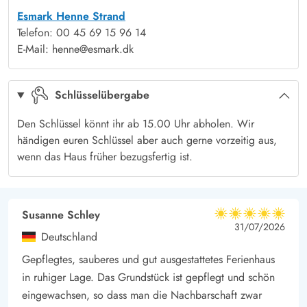
Esmark Henne Strand
Telefon: 00 45 69 15 96 14
E-Mail: henne@esmark.dk
Schlüsselübergabe
Den Schlüssel könnt ihr ab 15.00 Uhr abholen. Wir
händigen euren Schlüssel aber auch gerne vorzeitig aus,
wenn das Haus früher bezugsfertig ist.
Susanne Schley
5 von 5
5 von 5
5 out of 5
31/07/2026
Deutschland
Gepflegtes, sauberes und gut ausgestattetes Ferienhaus
in ruhiger Lage. Das Grundstück ist gepflegt und schön
eingewachsen, so dass man die Nachbarschaft zwar