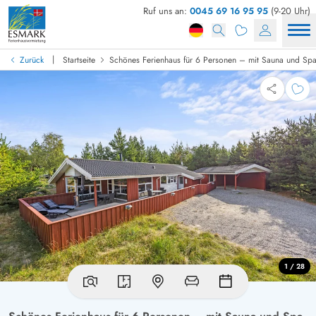
Ruf uns an:
0045 69 16 95 95
(9-20 Uhr)
|
Zurück
Startseite
Schönes Ferienhaus für 6 Personen – mit Sauna und Spa
1 / 28