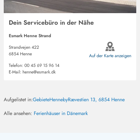
Dein Servicebüro in der Nähe
Esmark Henne Strand
Strandvejen 422
6854 Henne
Auf der Karte anzeigen
Telefon:
00 45 69 15 96 14
E-Mail:
henne@esmark.dk
Aufgelistet in:
Gebiete
Henneby
Rævestien 13, 6854 Henne
Alle ansehen:
Ferienhäuser in Dänemark