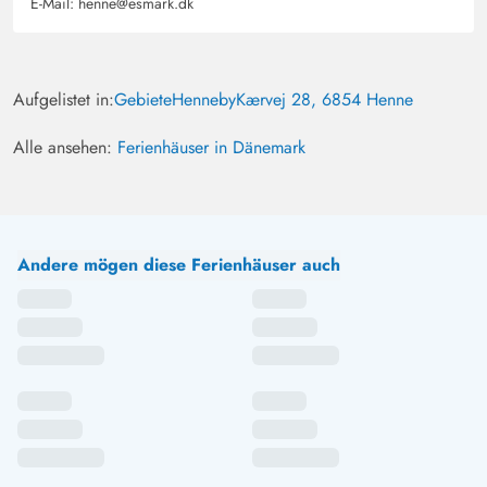
E-Mail:
henne@esmark.dk
Aufgelistet in:
Gebiete
Henneby
Kærvej 28, 6854 Henne
Alle ansehen:
Ferienhäuser in Dänemark
Andere mögen diese Ferienhäuser auch