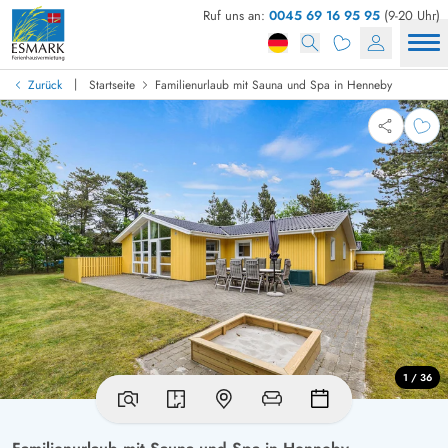
Ruf uns an:
0045 69 16 95 95
(9-20 Uhr)
|
Zurück
Startseite
Familienurlaub mit Sauna und Spa in Henneby
1 / 36