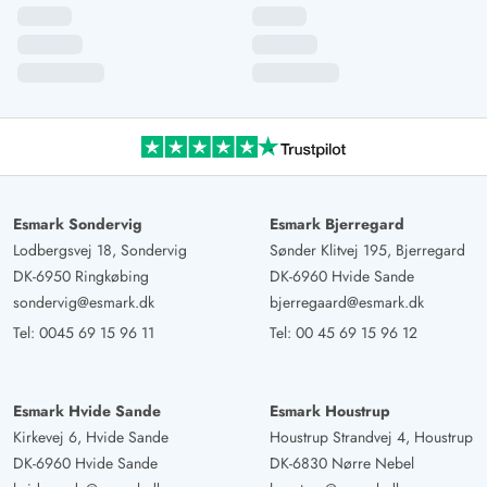
Esmark Sondervig
Esmark Bjerregard
Lodbergsvej 18, Sondervig
Sønder Klitvej 195, Bjerregard
DK-6950 Ringkøbing
DK-6960 Hvide Sande
sondervig@esmark.dk
bjerregaard@esmark.dk
Tel:
0045 69 15 96 11
Tel:
00 45 69 15 96 12
Esmark Hvide Sande
Esmark Houstrup
Kirkevej 6, Hvide Sande
Houstrup Strandvej 4, Houstrup
DK-6960 Hvide Sande
DK-6830 Nørre Nebel