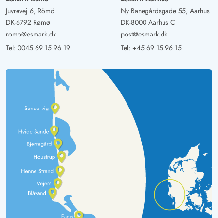
Juvrevej 6, Römö
Ny Banegårdsgade 55, Aarhus
DK-6792 Rømø
DK-8000 Aarhus C
romo@esmark.dk
post@esmark.dk
Tel:
0045 69 15 96 19
Tel:
+45 69 15 96 15