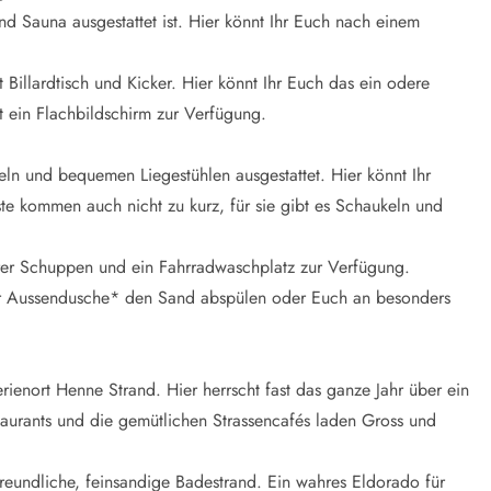
d Sauna ausgestattet ist. Hier könnt Ihr Euch nach einem
t Billardtisch und Kicker. Hier könnt Ihr Euch das ein odere
t ein Flachbildschirm zur Verfügung.
ln und bequemen Liegestühlen ausgestattet. Hier könnt Ihr
e kommen auch nicht zu kurz, für sie gibt es Schaukeln und
barer Schuppen und ein Fahrradwaschplatz zur Verfügung.
er Aussendusche* den Sand abspülen oder Euch an besonders
ienort Henne Strand. Hier herrscht fast das ganze Jahr über ein
taurants und die gemütlichen Strassencafés laden Gross und
erfreundliche, feinsandige Badestrand. Ein wahres Eldorado für