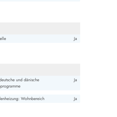
elle
Ja
deutsche und dänische
Ja
hprogramme
enheizung: Wohnbereich
Ja