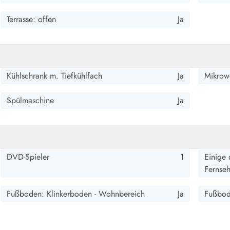
Terrasse: offen
Ja
Kühlschrank m. Tiefkühlfach
Ja
Mikrow
Spülmaschine
Ja
DVD-Spieler
1
Einige 
Fernse
Fußboden: Klinkerboden - Wohnbereich
Ja
Fußbod