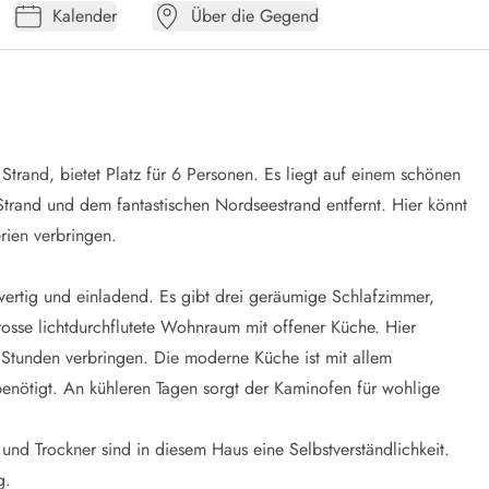
Kalender
Über die Gegend
Strand, bietet Platz für 6 Personen. Es liegt auf einem schönen
Strand und dem fantastischen Nordseestrand entfernt. Hier könnt
rien verbringen.
wertig und einladend. Es gibt drei geräumige Schlafzimmer,
grosse lichtdurchflutete Wohnraum mit offener Küche. Hier
Stunden verbringen. Die moderne Küche ist mit allem
benötigt. An kühleren Tagen sorgt der Kaminofen für wohlige
d Trockner sind in diesem Haus eine Selbstverständlichkeit.
g.