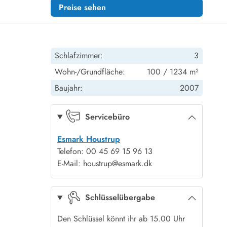
Preise sehen
Schlafzimmer:
3
Wohn-/Grundfläche:
100 / 1234 m²
Baujahr:
2007
Servicebüro
Esmark Houstrup
Telefon: 00 45 69 15 96 13
E-Mail: houstrup@esmark.dk
Schlüsselübergabe
Den Schlüssel könnt ihr ab 15.00 Uhr