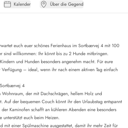
Kalender
Über die Gegend
rwartet euch euer schönes Ferienhaus im Sortbærvej 4 mit 100
r sind willkommen: Ihr könnt bis zu 2 Hunde mitbringen.
mit Kindern und Hunden besonders angenehm macht. Für eure
 Verfügung – ideal, wenn ihr nach einem aktiven Tag einfach
Sortbærvej 4
hen Wohnraum, der mit Dachschrägen, hellem Holz und
det. Auf der bequemen Couch könnt ihr den Urlaubstag entspannt
und der Kaminofen schafft an kühleren Abenden eine besonders
unterstützt euch beim Heizen.
mit einer Spülmaschine ausgestattet, damit ihr mehr Zeit für