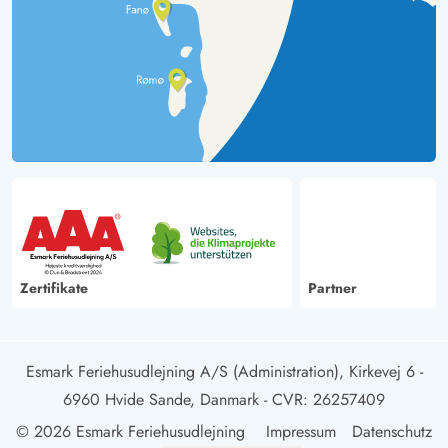
Zertifikate
Partner
Esmark Feriehusudlejning A/S (Administration), Kirkevej 6 -
6960 Hvide Sande, Danmark
- CVR: 26257409
© 2026 Esmark Feriehusudlejning
Impressum
Datenschutz