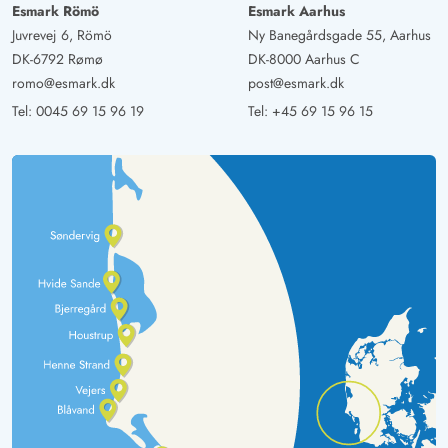
Esmark Römö
Esmark Aarhus
Juvrevej 6, Römö
Ny Banegårdsgade 55, Aarhus
DK-6792 Rømø
DK-8000 Aarhus C
romo@esmark.dk
post@esmark.dk
Tel:
0045 69 15 96 19
Tel:
+45 69 15 96 15