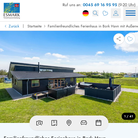
Ruf uns an:
0045 69 16 95 95
(9-20 Uhr)
|
Zurück
Startseite
Familienfreundliches Ferienhaus in Bork Havn mit Außenw
1 / 41