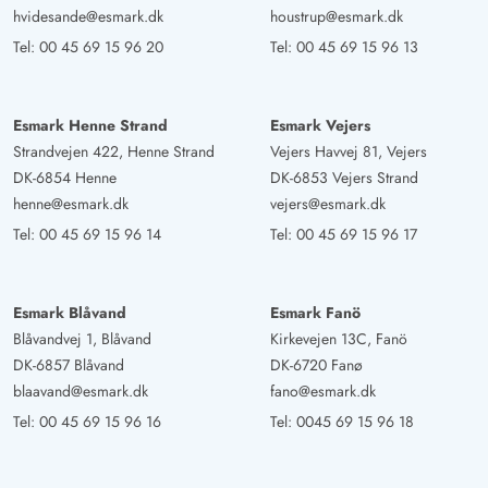
hvidesande@esmark.dk
houstrup@esmark.dk
Tel:
00 45 69 15 96 20
Tel:
00 45 69 15 96 13
Esmark Henne Strand
Esmark Vejers
Strandvejen 422, Henne Strand
Vejers Havvej 81, Vejers
DK-6854 Henne
DK-6853 Vejers Strand
henne@esmark.dk
vejers@esmark.dk
Tel:
00 45 69 15 96 14
Tel:
00 45 69 15 96 17
Esmark Blåvand
Esmark Fanö
Blåvandvej 1, Blåvand
Kirkevejen 13C, Fanö
DK-6857 Blåvand
DK-6720 Fanø
blaavand@esmark.dk
fano@esmark.dk
Tel:
00 45 69 15 96 16
Tel:
0045 69 15 96 18