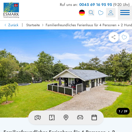
Ruf uns an:
0045 69 16 95 95
(9-20 Uhr)
|
Zurück
Startseite
Familienfreundliches Ferienhaus für 4 Personen + 2 Hun
1 / 29