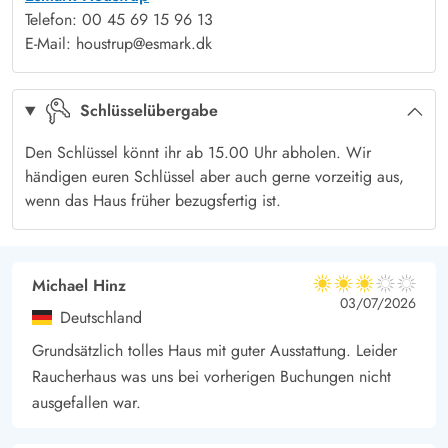
Telefon: 00 45 69 15 96 13
E-Mail: houstrup@esmark.dk
Schlüsselübergabe
Den Schlüssel könnt ihr ab 15.00 Uhr abholen. Wir
händigen euren Schlüssel aber auch gerne vorzeitig aus,
wenn das Haus früher bezugsfertig ist.
Michael Hinz
3 von 5
3 von 5
3 out of 5
03/07/2026
Deutschland
Grundsätzlich tolles Haus mit guter Ausstattung. Leider
Raucherhaus was uns bei vorherigen Buchungen nicht
ausgefallen war.