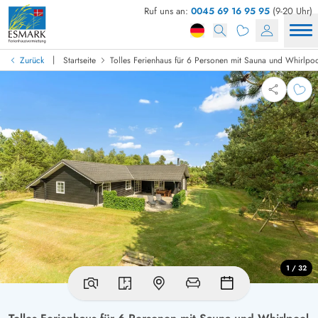
Ruf uns an:
0045 69 16 95 95
(9-20 Uhr)
|
Zurück
Startseite
Tolles Ferienhaus für 6 Personen mit Sauna und Whirlpo
1 / 32