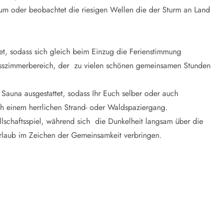
aum oder beobachtet die riesigen Wellen die der Sturm an Land
tet, sodass sich gleich beim Einzug die Ferienstimmung
 Esszimmerbereich, der zu vielen schönen gemeinsamen Stunden
Sauna ausgestattet, sodass Ihr Euch selber oder auch
ch einem herrlichen Strand- oder Waldspaziergang.
schaftsspiel, während sich die Dunkelheit langsam über die
n Urlaub im Zeichen der Gemeinsamkeit verbringen.