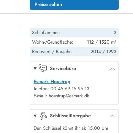
Preise sehen
Schlafzimmer:
3
Wohn-/Grundfläche:
112 / 1520 m²
Renoviert /
Baujahr:
2014 /
1993
Servicebüro
Esmark Houstrup
Telefon: 00 45 69 15 96 13
E-Mail: houstrup@esmark.dk
Schlüsselübergabe
Den Schlüssel könnt ihr ab 15.00 Uhr