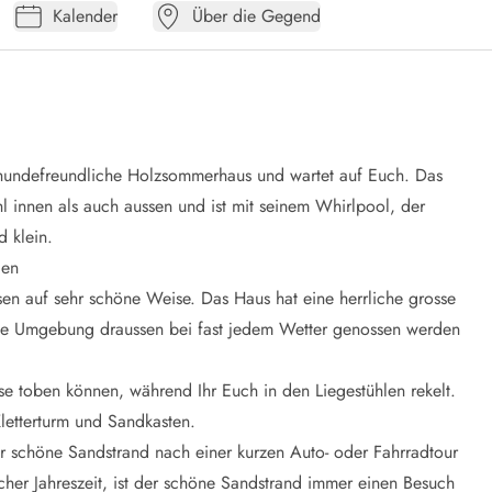
Kalender
Über die Gegend
s hundefreundliche Holzsommerhaus und wartet auf Euch. Das
 innen als auch aussen und ist mit seinem Whirlpool, der
 klein.
gen
sen auf sehr schöne Weise. Das Haus hat eine herrliche grosse
chöne Umgebung draussen bei fast jedem Wetter genossen werden
se toben können, während Ihr Euch in den Liegestühlen rekelt.
Kletterturm und Sandkasten.
der schöne Sandstrand nach einer kurzen Auto- oder Fahrradtour
her Jahreszeit, ist der schöne Sandstrand immer einen Besuch