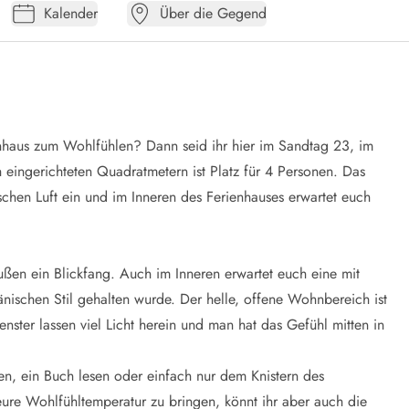
Kalender
Über die Gegend
enhaus zum Wohlfühlen? Dann seid ihr hier im Sandtag 23, im
ingerichteten Quadratmetern ist Platz für 4 Personen. Das
chen Luft ein und im Inneren des Ferienhauses erwartet euch
ußen ein Blickfang. Auch im Inneren erwartet euch eine mit
änischen Stil gehalten wurde. Der helle, offene Wohnbereich ist
ster lassen viel Licht herein und man hat das Gefühl mitten in
en, ein Buch lesen oder einfach nur dem Knistern des
ure Wohlfühltemperatur zu bringen, könnt ihr aber auch die