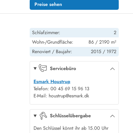
Preise sehen
Schlafzimmer:
2
Wohn-/Grundfläche:
86 / 2190 m²
Renoviert /
Baujahr:
2015 /
1972
Servicebüro
Esmark Houstrup
Telefon: 00 45 69 15 96 13
E-Mail: houstrup@esmark.dk
Schlüsselübergabe
Den Schlüssel könnt ihr ab 15.00 Uhr