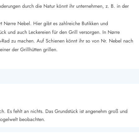
derungen durch die Natur könnt ihr unternehmen, z. B. in der
rt Nørre Nebel. Hier gibt es zahlreiche Butikken und
ück und auch Leckereien für den Grill versorgen. In Nørre
en-Rad zu machen. Auf Schienen könnt ihr so von Nr. Nebel nach
er der Grillhütten grillen.
ch. Es fehlt an nichts. Das Grundstück ist angenehm groß und
 Vogelwelt beobachten.