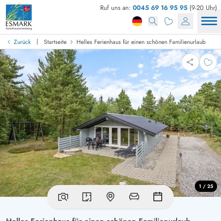
Ruf uns an:
0045 69 16 95 95
(9-20 Uhr)
|
Zurück
Startseite
Helles Ferienhaus für einen schönen Familienurlaub
1 / 25