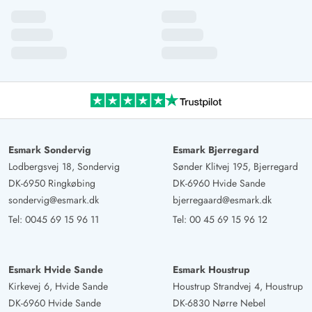
Esmark Sondervig
Esmark Bjerregard
Lodbergsvej 18, Sondervig
Sønder Klitvej 195, Bjerregard
DK-6950 Ringkøbing
DK-6960 Hvide Sande
sondervig@esmark.dk
bjerregaard@esmark.dk
Tel:
0045 69 15 96 11
Tel:
00 45 69 15 96 12
Esmark Hvide Sande
Esmark Houstrup
Kirkevej 6, Hvide Sande
Houstrup Strandvej 4, Houstrup
DK-6960 Hvide Sande
DK-6830 Nørre Nebel