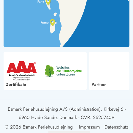
Zertifikate
Partner
Esmark Feriehusudlejning A/S (Administration), Kirkevej 6 -
6960 Hvide Sande, Danmark
- CVR: 26257409
© 2026 Esmark Feriehusudlejning
Impressum
Datenschutz