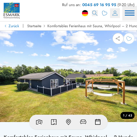
Ruf uns an:
0045 69 16 95 95
(9-20 Uhr)
|
Zurück
Startseite
Komfortables Ferienhaus mit Sauna, Whirlpool – 2 Hund
1 / 43