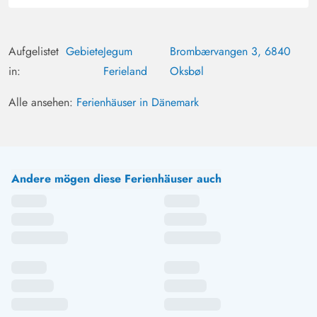
Aufgelistet
Gebiete
Jegum
Brombærvangen 3, 6840
in:
Ferieland
Oksbøl
Alle ansehen:
Ferienhäuser in Dänemark
Andere mögen diese Ferienhäuser auch