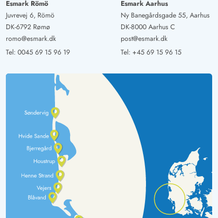
Esmark Römö
Esmark Aarhus
Juvrevej 6, Römö
Ny Banegårdsgade 55, Aarhus
DK-6792 Rømø
DK-8000 Aarhus C
romo@esmark.dk
post@esmark.dk
Tel:
0045 69 15 96 19
Tel:
+45 69 15 96 15