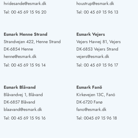
hvidesande@esmark.dk
houstrup@esmark.dk
Tel:
00 45 69 15 96 20
Tel:
00 45 69 15 96 13
Esmark Henne Strand
Esmark Vejers
Strandvejen 422, Henne Strand
Vejers Havvej 81, Vejers
DK-6854 Henne
DK-6853 Vejers Strand
henne@esmark.dk
vejers@esmark.dk
Tel:
00 45 69 15 96 14
Tel:
00 45 69 15 96 17
Esmark Blåvand
Esmark Fanö
Blåvandvej 1, Blåvand
Kirkevejen 13C, Fanö
DK-6857 Blåvand
DK-6720 Fanø
blaavand@esmark.dk
fano@esmark.dk
Tel:
00 45 69 15 96 16
Tel:
0045 69 15 96 18