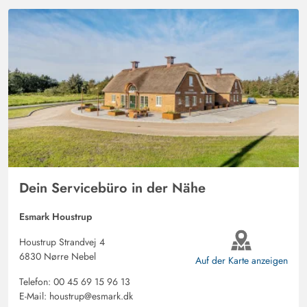
Dein Servicebüro in der Nähe
Esmark Houstrup
Houstrup Strandvej 4
6830 Nørre Nebel
Auf der Karte anzeigen
Telefon:
00 45 69 15 96 13
E-Mail:
houstrup@esmark.dk