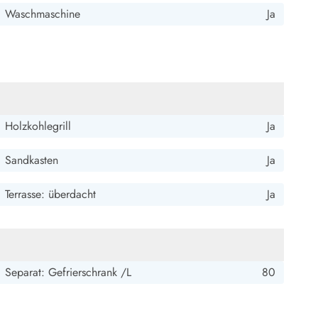
Waschmaschine
Ja
Holzkohlegrill
Ja
Sandkasten
Ja
Terrasse: überdacht
Ja
Separat: Gefrierschrank /L
80