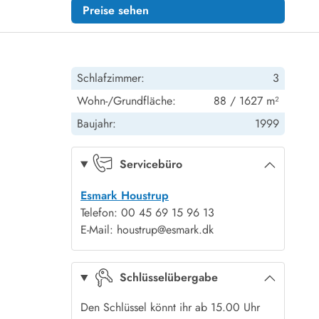
Preise sehen
Schlafzimmer:
3
Wohn-/Grundfläche:
88 / 1627 m²
Baujahr:
1999
Servicebüro
Esmark Houstrup
Telefon: 00 45 69 15 96 13
E-Mail: houstrup@esmark.dk
Schlüsselübergabe
Den Schlüssel könnt ihr ab 15.00 Uhr