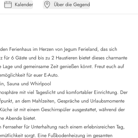
Kalender
Über die Gegend
en Ferienhaus im Herzen von Jegum Ferieland, das sich
tz für 6 Gäste und bis zu 2 Haustieren bietet dieses charmante
ge Lage und gemeinsame Zeit genießen könnt. Freut euch auf
möglichkeit für euer E-Auto.
min, Sauna und Whirlpool
osphäre mit viel Tageslicht und komfortabler Einrichtung. Der
ffpunkt, an dem Mahlzeiten, Gespräche und Urlaubsmomente
Küche ist mit einem Geschirrspüler ausgestattet, während der
he Abende bietet.
ernseher für Unterhaltung nach einem erlebnisreichen Tag,
emütlichkeit sorgt. Eine Fußbodenheizung im gesamten