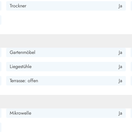
Trockner
Ja
Gartenmöbel
Ja
Liegestühle
Ja
Terrasse: offen
Ja
Mikrowelle
Ja