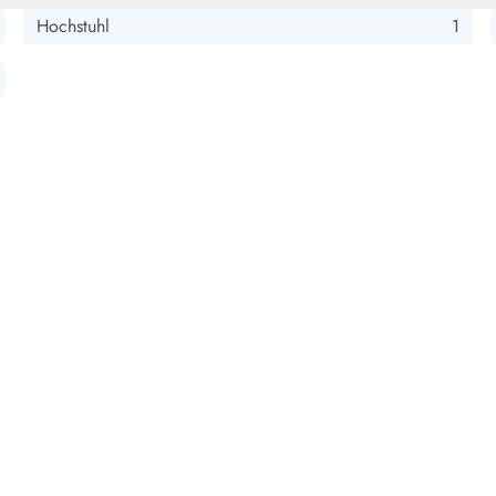
Hochstuhl
1