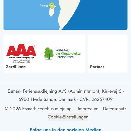
Zertifikate
Partner
Esmark Feriehusudlejning A/S (Administration), Kirkevej 6 -
6960 Hvide Sande, Danmark
- CVR: 26257409
© 2026 Esmark Feriehusudlejning
Impressum
Datenschutz
Cookie-Einstellungen
Folge uns in den sozialen Medien