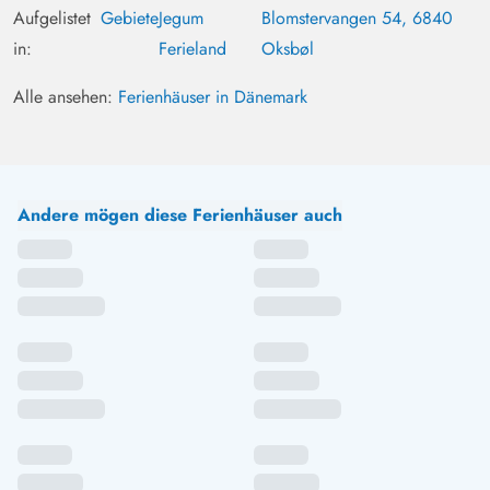
Aufgelistet
Gebiete
Jegum
Blomstervangen 54, 6840
in:
Ferieland
Oksbøl
Alle ansehen:
Ferienhäuser in Dänemark
Andere mögen diese Ferienhäuser auch