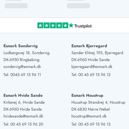
Esmark Sondervig
Esmark Bjerregard
Lodbergsvej 18, Sondervig
Sønder Klitvej 195, Bjerregard
DK-6950 Ringkøbing
DK-6960 Hvide Sande
sondervig@esmark.dk
bjerregaard@esmark.dk
Tel:
0045 69 15 96 11
Tel:
00 45 69 15 96 12
Esmark Hvide Sande
Esmark Houstrup
Kirkevej 6, Hvide Sande
Houstrup Strandvej 4, Houstrup
DK-6960 Hvide Sande
DK-6830 Nørre Nebel
hvidesande@esmark.dk
houstrup@esmark.dk
Tel:
00 45 69 15 96 20
Tel:
00 45 69 15 96 13