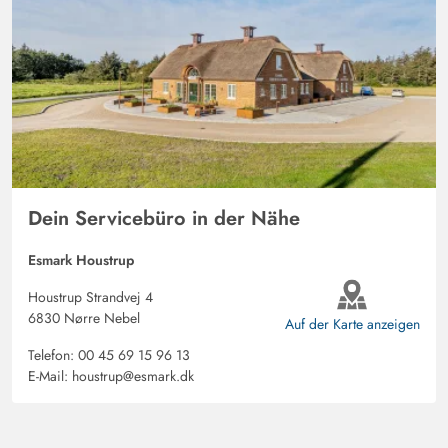
Dein Servicebüro in der Nähe
Esmark Houstrup
Houstrup Strandvej 4
6830 Nørre Nebel
Auf der Karte anzeigen
Telefon:
00 45 69 15 96 13
E-Mail:
houstrup@esmark.dk