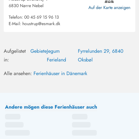
6830 Nørre Nebel
Auf der Karte anzeigen
Telefon:
00 45 69 15 96 13
E-Mail:
houstrup@esmark.dk
Aufgelistet
Gebiete
Jegum
Fyrrelunden 29, 6840
in:
Ferieland
Oksbøl
Alle ansehen:
Ferienhäuser in Dänemark
Andere mögen diese Ferienhäuser auch