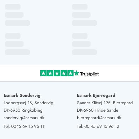
Esmark Sondervig
Esmark Bjerregard
Lodbergsvej 18, Sondervig
Sønder Klitvej 195, Bjerregard
DK-6950 Ringkøbing
DK-6960 Hvide Sande
sondervig@esmark.dk
bjerregaard@esmark.dk
Tel:
0045 69 15 96 11
Tel:
00 45 69 15 96 12