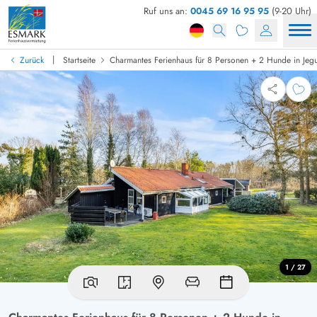
Ruf uns an:
0045 69 16 95 95
(9-20 Uhr)
|
Zurück
Startseite
Charmantes Ferienhaus für 8 Personen + 2 Hunde in Jeg
1 / 27