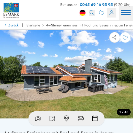
Ruf uns an:
0045 69 16 95 95
(9-20 Uhr)
|
Zurück
Startseite
4+-Sterne-Ferienhaus mit Pool und Sauna in Jegum Ferie
1 / 43