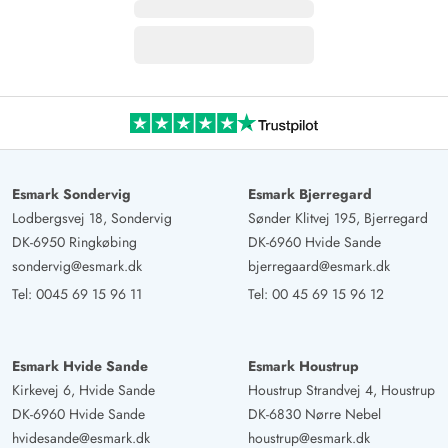
Esmark Sondervig
Esmark Bjerregard
Lodbergsvej 18, Sondervig
Sønder Klitvej 195, Bjerregard
DK-6950 Ringkøbing
DK-6960 Hvide Sande
sondervig@esmark.dk
bjerregaard@esmark.dk
Tel:
0045 69 15 96 11
Tel:
00 45 69 15 96 12
Esmark Hvide Sande
Esmark Houstrup
Kirkevej 6, Hvide Sande
Houstrup Strandvej 4, Houstrup
DK-6960 Hvide Sande
DK-6830 Nørre Nebel
hvidesande@esmark.dk
houstrup@esmark.dk