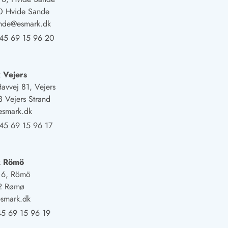
0 Hvide Sande
ande@esmark.dk
45 69 15 96 20
 Vejers
Havvej 81, Vejers
 Vejers Strand
esmark.dk
45 69 15 96 17
k Römö
j 6, Römö
2 Rømø
smark.dk
5 69 15 96 19