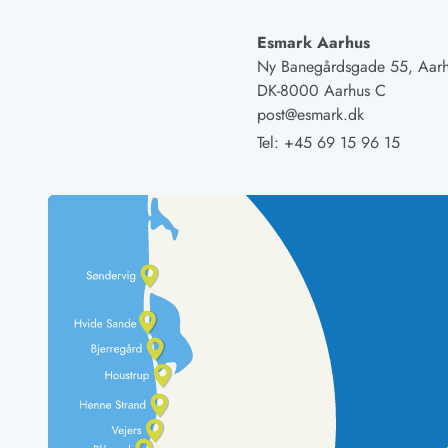
Naturschutz
Webcam Dänemark
Esmark Aarhus
Ferienhauskatalog
Ny Banegårdsgade 55, Aar
Fotowettbewerb
DK-8000 Aarhus C
Karte
post@esmark.dk
Vorteile bei uns
Tel:
+45 69 15 96 15
Reisecurity
Esmark KidsVIP
Esmark VIP - Partnervorteile und Rabatte
Preisgarantie
Keine Kaution
Gästebewertungen
Gratis WLAN
Rabatt
We love people
Freizeit
Esmark VIP Partnervorteile
Esmark KidsVIP