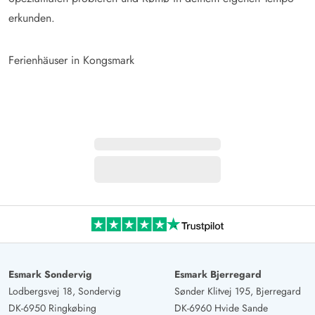
erkunden.
Ferienhäuser in Kongsmark
Esmark Sondervig
Esmark Bjerregard
Lodbergsvej 18, Sondervig
Sønder Klitvej 195, Bjerregard
DK-6950 Ringkøbing
DK-6960 Hvide Sande