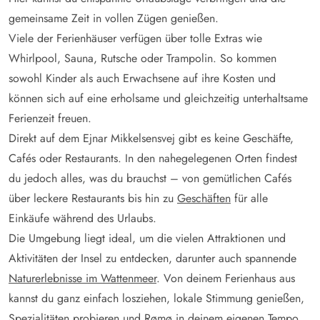
gemeinsame Zeit in vollen Zügen genießen.
Viele der Ferienhäuser verfügen über tolle Extras wie
Whirlpool, Sauna, Rutsche oder Trampolin. So kommen
sowohl Kinder als auch Erwachsene auf ihre Kosten und
können sich auf eine erholsame und gleichzeitig unterhaltsame
Ferienzeit freuen.
Direkt auf dem Ejnar Mikkelsensvej gibt es keine Geschäfte,
Cafés oder Restaurants. In den nahegelegenen Orten findest
du jedoch alles, was du brauchst – von gemütlichen Cafés
über leckere Restaurants bis hin zu
Geschäften
für alle
Einkäufe während des Urlaubs.
Die Umgebung liegt ideal, um die vielen Attraktionen und
Aktivitäten der Insel zu entdecken, darunter auch spannende
Naturerlebnisse im Wattenmeer
. Von deinem Ferienhaus aus
kannst du ganz einfach losziehen, lokale Stimmung genießen,
Spezialitäten probieren und Rømø in deinem eigenen Tempo