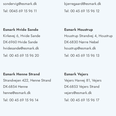
sondervig@esmark.dk
bjerregaard@esmark.dk
Tel:
0045 69 15 96 11
Tel:
00 45 69 15 96 12
Esmark Hvide Sande
Esmark Houstrup
Kirkevej 6, Hvide Sande
Houstrup Strandvej 4, Houstrup
DK-6960 Hvide Sande
DK-6830 Nørre Nebel
hvidesande@esmark.dk
houstrup@esmark.dk
Tel:
00 45 69 15 96 20
Tel:
00 45 69 15 96 13
Esmark Henne Strand
Esmark Vejers
Strandvejen 422, Henne Strand
Vejers Havvej 81, Vejers
DK-6854 Henne
DK-6853 Vejers Strand
henne@esmark.dk
vejers@esmark.dk
Tel:
00 45 69 15 96 14
Tel:
00 45 69 15 96 17