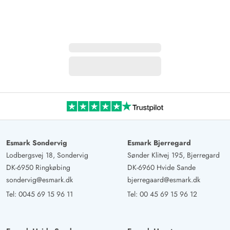
Esmark Sondervig
Esmark Bjerregard
Lodbergsvej 18, Sondervig
Sønder Klitvej 195, Bjerregard
DK-6950 Ringkøbing
DK-6960 Hvide Sande
sondervig@esmark.dk
bjerregaard@esmark.dk
Tel:
0045 69 15 96 11
Tel:
00 45 69 15 96 12