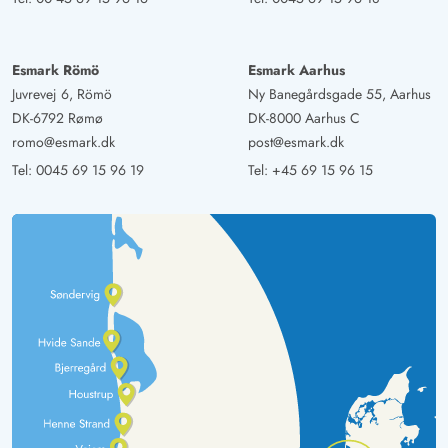
Esmark Römö
Esmark Aarhus
Juvrevej 6, Römö
Ny Banegårdsgade 55, Aarhus
DK-6792 Rømø
DK-8000 Aarhus C
romo@esmark.dk
post@esmark.dk
Tel:
0045 69 15 96 19
Tel:
+45 69 15 96 15