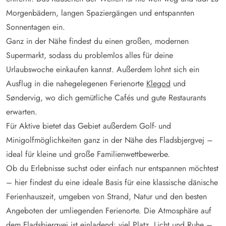
Morgenbädern, langen Spaziergängen und entspannten
Sonnentagen ein.
Ganz in der Nähe findest du einen großen, modernen
Supermarkt, sodass du problemlos alles für deine
Urlaubswoche einkaufen kannst. Außerdem lohnt sich ein
Ausflug in die nahegelegenen Ferienorte
Klegod
und
Søndervig, wo dich gemütliche Cafés und gute Restaurants
erwarten.
Für Aktive bietet das Gebiet außerdem Golf- und
Minigolfmöglichkeiten ganz in der Nähe des Fladsbjergvej –
ideal für kleine und große Familienwettbewerbe.
Ob du Erlebnisse suchst oder einfach nur entspannen möchtest
– hier findest du eine ideale Basis für eine klassische dänische
Ferienhauszeit, umgeben von Strand, Natur und den besten
Angeboten der umliegenden Ferienorte. Die Atmosphäre auf
dem Fladsbjergvej ist einladend: viel Platz, Licht und Ruhe –