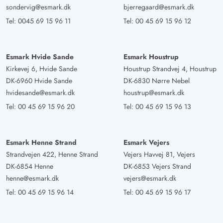
sondervig@esmark.dk
bjerregaard@esmark.dk
Tel:
0045 69 15 96 11
Tel:
00 45 69 15 96 12
Esmark Hvide Sande
Esmark Houstrup
Kirkevej 6, Hvide Sande
Houstrup Strandvej 4, Houstrup
DK-6960 Hvide Sande
DK-6830 Nørre Nebel
hvidesande@esmark.dk
houstrup@esmark.dk
Tel:
00 45 69 15 96 20
Tel:
00 45 69 15 96 13
Esmark Henne Strand
Esmark Vejers
Strandvejen 422, Henne Strand
Vejers Havvej 81, Vejers
DK-6854 Henne
DK-6853 Vejers Strand
henne@esmark.dk
vejers@esmark.dk
Tel:
00 45 69 15 96 14
Tel:
00 45 69 15 96 17