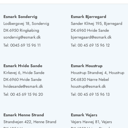
Esmark Sondervig
Esmark Bjerregard
Lodbergsvej 18, Sondervig
Sønder Klitvej 195, Bjerregard
DK-6950 Ringkøbing
DK-6960 Hvide Sande
sondervig@esmark.dk
bjerregaard@esmark.dk
Tel:
0045 69 15 96 11
Tel:
00 45 69 15 96 12
Esmark Hvide Sande
Esmark Houstrup
Kirkevej 6, Hvide Sande
Houstrup Strandvej 4, Houstrup
DK-6960 Hvide Sande
DK-6830 Nørre Nebel
hvidesande@esmark.dk
houstrup@esmark.dk
Tel:
00 45 69 15 96 20
Tel:
00 45 69 15 96 13
Esmark Henne Strand
Esmark Vejers
Strandvejen 422, Henne Strand
Vejers Havvej 81, Vejers