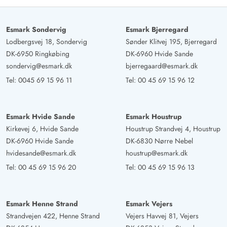
Esmark Sondervig
Esmark Bjerregard
Lodbergsvej 18, Sondervig
Sønder Klitvej 195, Bjerregard
DK-6950 Ringkøbing
DK-6960 Hvide Sande
sondervig@esmark.dk
bjerregaard@esmark.dk
Tel:
0045 69 15 96 11
Tel:
00 45 69 15 96 12
Esmark Hvide Sande
Esmark Houstrup
Kirkevej 6, Hvide Sande
Houstrup Strandvej 4, Houstrup
DK-6960 Hvide Sande
DK-6830 Nørre Nebel
hvidesande@esmark.dk
houstrup@esmark.dk
Tel:
00 45 69 15 96 20
Tel:
00 45 69 15 96 13
Esmark Henne Strand
Esmark Vejers
Strandvejen 422, Henne Strand
Vejers Havvej 81, Vejers