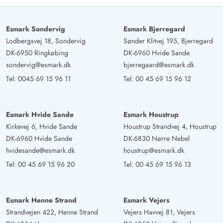
Esmark Sondervig
Esmark Bjerregard
Lodbergsvej 18, Sondervig
Sønder Klitvej 195, Bjerregard
DK-6950 Ringkøbing
DK-6960 Hvide Sande
sondervig@esmark.dk
bjerregaard@esmark.dk
Tel:
0045 69 15 96 11
Tel:
00 45 69 15 96 12
Esmark Hvide Sande
Esmark Houstrup
Kirkevej 6, Hvide Sande
Houstrup Strandvej 4, Houstrup
DK-6960 Hvide Sande
DK-6830 Nørre Nebel
hvidesande@esmark.dk
houstrup@esmark.dk
Tel:
00 45 69 15 96 20
Tel:
00 45 69 15 96 13
Esmark Henne Strand
Esmark Vejers
Strandvejen 422, Henne Strand
Vejers Havvej 81, Vejers