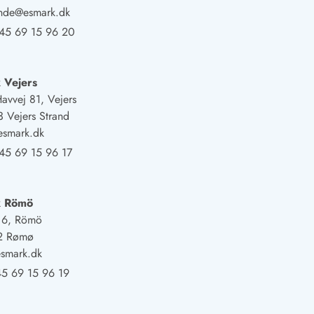
ande@esmark.dk
45 69 15 96 20
 Vejers
Havvej 81, Vejers
 Vejers Strand
esmark.dk
45 69 15 96 17
k Römö
j 6, Römö
2 Rømø
smark.dk
5 69 15 96 19