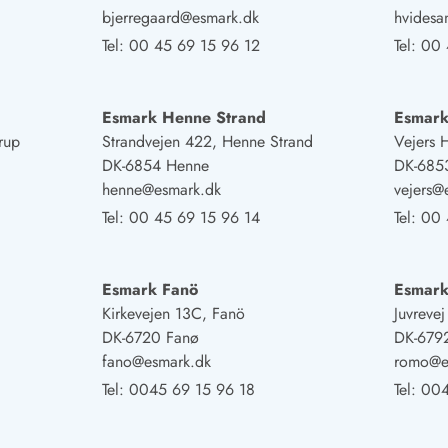
bjerregaard@esmark.dk
hvides
Tel:
00 45 69 15 96 12
Tel:
00 
Esmark Henne Strand
Esmark
rup
Strandvejen 422, Henne Strand
Vejers 
DK-6854 Henne
DK-6853
henne@esmark.dk
vejers@
Tel:
00 45 69 15 96 14
Tel:
00 
Esmark Fanö
Esmar
Kirkevejen 13C, Fanö
Juvreve
DK-6720 Fanø
DK-679
fano@esmark.dk
romo@e
Tel:
0045 69 15 96 18
Tel:
004