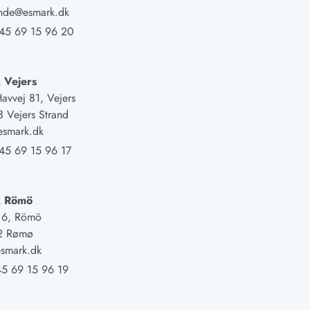
ande@esmark.dk
45 69 15 96 20
 Vejers
Havvej 81, Vejers
 Vejers Strand
esmark.dk
45 69 15 96 17
k Römö
j 6, Römö
2 Rømø
smark.dk
5 69 15 96 19