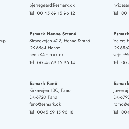
bjerregaard@esmark.dk
hvides
Tel:
00 45 69 15 96 12
Tel:
00 
Esmark Henne Strand
Esmark
rup
Strandvejen 422, Henne Strand
Vejers 
DK-6854 Henne
DK-6853
henne@esmark.dk
vejers@
Tel:
00 45 69 15 96 14
Tel:
00 
Esmark Fanö
Esmar
Kirkevejen 13C, Fanö
Juvreve
DK-6720 Fanø
DK-679
fano@esmark.dk
romo@e
Tel:
0045 69 15 96 18
Tel:
004